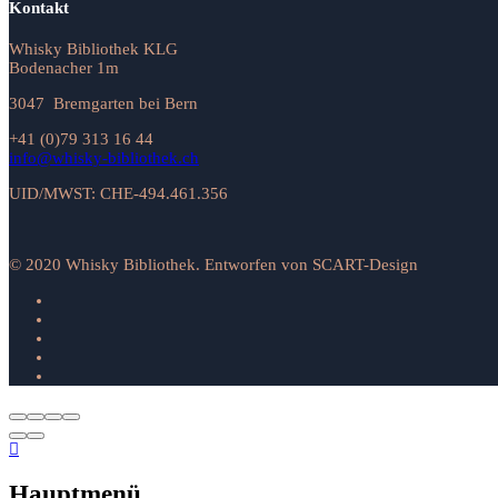
Kontakt
Whisky Bibliothek KLG
Bodenacher 1m
3047 Bremgarten bei Bern
+41 (0)79 313 16 44
info@whisky-bibliothek.ch
UID/MWST: CHE-494.461.356
© 2020 Whisky Bibliothek. Entworfen von SCART-Design
Hauptmenü