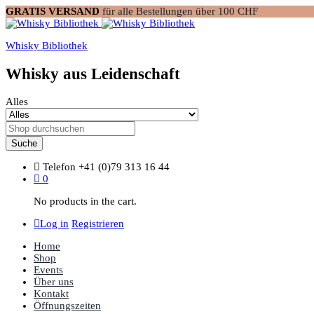
GRATIS VERSAND
für alle Bestellungen über 100 CHF
Whisky Bibliothek
Whisky aus Leidenschaft
Alles
Suche
Telefon
+41 (0)79 313 16 44
0
No products in the cart.
Log in
Registrieren
Home
Shop
Events
Über uns
Kontakt
Öffnungszeiten