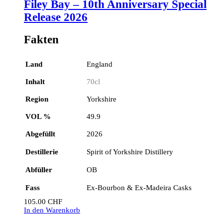
Filey Bay – 10th Anniversary Special
Release 2026
Fakten
Land
England
Inhalt
70cl
Region
Yorkshire
VOL %
49.9
Abgefüllt
2026
Destillerie
Spirit of Yorkshire Distillery
Abfüller
OB
Fass
Ex-Bourbon & Ex-Madeira Casks
105.00
CHF
In den Warenkorb