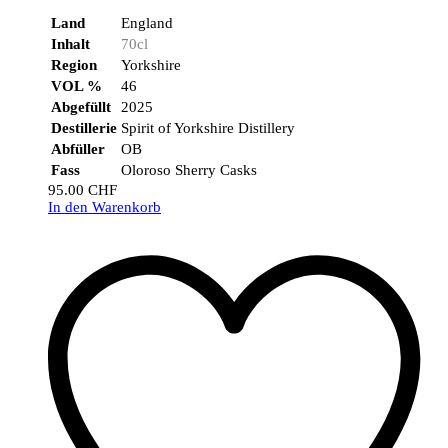
Land
England
Inhalt
70cl
Region
Yorkshire
VOL %
46
Abgefüllt
2025
Destillerie
Spirit of Yorkshire Distillery
Abfüller
OB
Fass
Oloroso Sherry Casks
95.00
CHF
In den Warenkorb