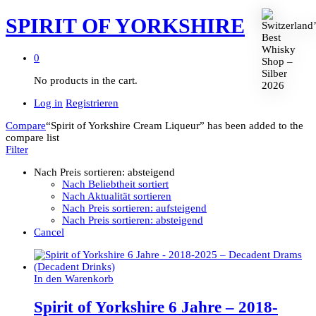
SPIRIT OF YORKSHIRE
0
No products in the cart.
Log in
Registrieren
Compare
“Spirit of Yorkshire Cream Liqueur” has been added to the
compare list
Filter
Nach Preis sortieren: absteigend
Nach Beliebtheit sortiert
Nach Aktualität sortieren
Nach Preis sortieren: aufsteigend
Nach Preis sortieren: absteigend
Cancel
In den Warenkorb
Spirit of Yorkshire 6 Jahre – 2018-