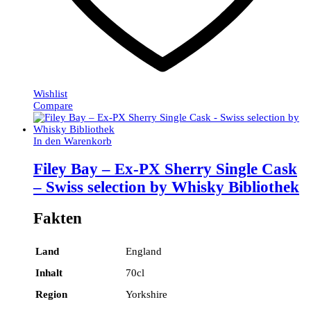
Wishlist
Compare
In den Warenkorb
Filey Bay – Ex-PX Sherry Single Cask
– Swiss selection by Whisky Bibliothek
Fakten
Land
England
Inhalt
70cl
Region
Yorkshire