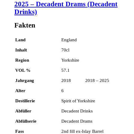
2025 – Decadent Drams (Decadent
Drinks)
Fakten
Land
England
Inhalt
70cl
Region
Yorkshire
VOL %
57.1
Jahrgang
2018 2018 – 2025
Alter
6
Destillerie
Spirit of Yorkshire
Abfüller
Decadent Drinks
Abfüllserie
Decadent Drams
Fass
2nd fill ex-Islay Barrel