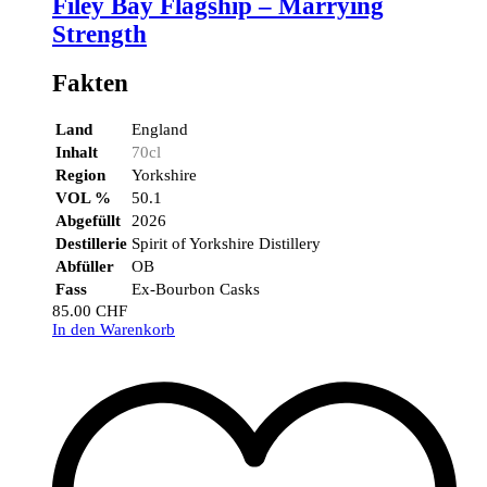
Filey Bay Flagship – Marrying
Strength
Fakten
Land
England
Inhalt
70cl
Region
Yorkshire
VOL %
50.1
Abgefüllt
2026
Destillerie
Spirit of Yorkshire Distillery
Abfüller
OB
Fass
Ex-Bourbon Casks
85.00
CHF
In den Warenkorb