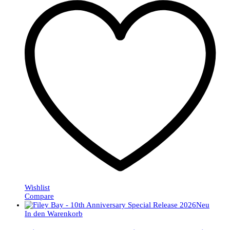
Wishlist
Compare
Neu
In den Warenkorb