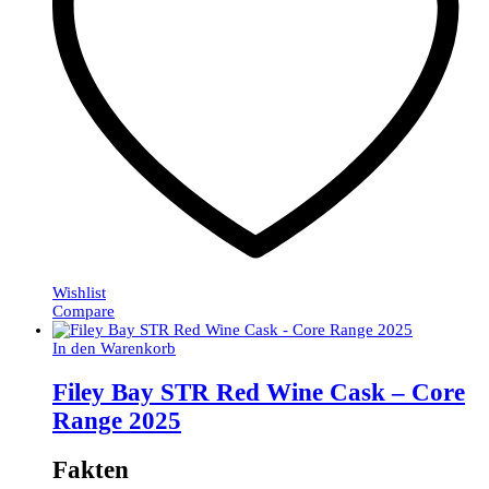
Wishlist
Compare
In den Warenkorb
Filey Bay STR Red Wine Cask – Core
Range 2025
Fakten