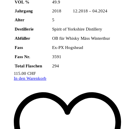
VOL %
49.9
Jahrgang
2018 12.2018 – 04.2024
Alter
5
Destillerie
Spirit of Yorkshire Distillery
Abfüller
OB für Whisky Mäss Winterthur
Fass
Ex-PX Hogshead
Fass Nr.
3591
Total Flaschen
294
115.00
CHF
In den Warenkorb