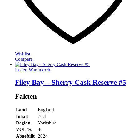
Wishlist
Compare
In den Warenkorb
Filey Bay – Sherry Cask Reserve #5
Fakten
Land
England
Inhalt
70cl
Region
Yorkshire
VOL %
46
Abgefüllt
2024