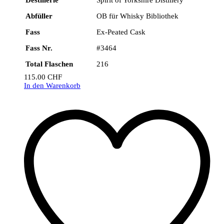
Destillerie
Spirit of Yorkshire Distillery
Abfüller
OB für Whisky Bibliothek
Fass
Ex-Peated Cask
Fass Nr.
#3464
Total Flaschen
216
115.00
CHF
In den Warenkorb