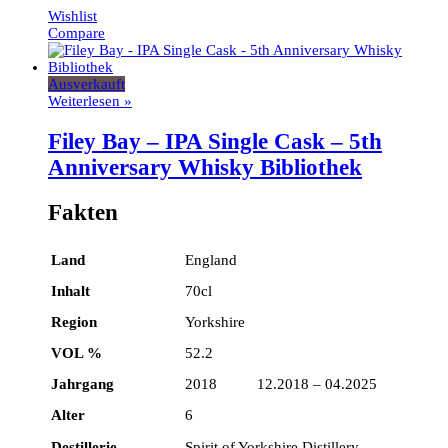
Wishlist
Compare
Ausverkauft
Weiterlesen »
Filey Bay – IPA Single Cask – 5th
Anniversary Whisky Bibliothek
Fakten
Land
England
Inhalt
70cl
Region
Yorkshire
VOL %
52.2
Jahrgang
2018 12.2018 – 04.2025
Alter
6
Destillerie
Spirit of Yorkshire Distillery