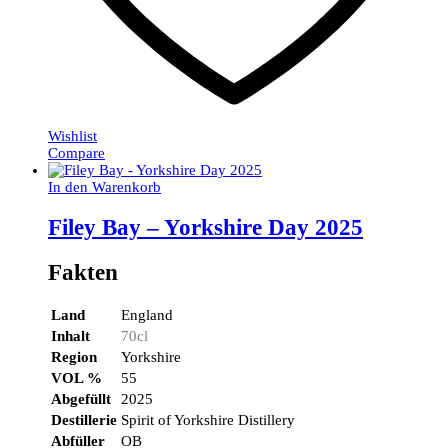
Wishlist
Compare
In den Warenkorb
Filey Bay – Yorkshire Day 2025
Fakten
Land
England
Inhalt
70cl
Region
Yorkshire
VOL %
55
Abgefüllt
2025
Destillerie
Spirit of Yorkshire Distillery
Abfüller
OB