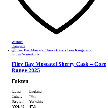
Wishlist
Compare
In den Warenkorb
Filey Bay Moscatel Sherry Cask – Core
Range 2025
Fakten
Land
England
Inhalt
70cl
Region
Yorkshire
VOL %
47.3