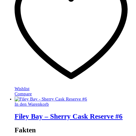
Wishlist
Compare
In den Warenkorb
Filey Bay – Sherry Cask Reserve #6
Fakten