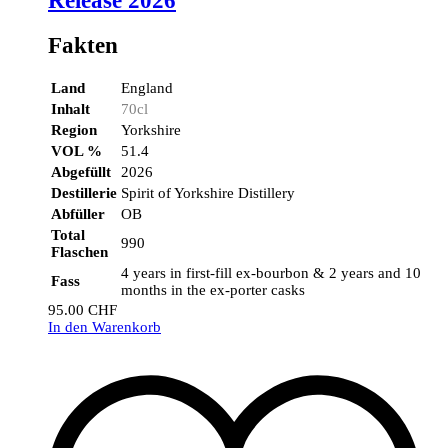
Release 2026
Fakten
Land
England
Inhalt
70cl
Region
Yorkshire
VOL %
51.4
Abgefüllt
2026
Destillerie
Spirit of Yorkshire Distillery
Abfüller
OB
Total
990
Flaschen
4 years in first-fill ex-bourbon & 2 years and 10
Fass
months in the ex-porter casks
95.00
CHF
In den Warenkorb