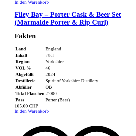
In den Warenkorb
Filey Bay – Porter Cask & Beer Set
(Marmalde Porter & Rip Curl)
Fakten
Land
England
Inhalt
70cl
Region
Yorkshire
VOL %
46
Abgefüllt
2024
Destillerie
Spirit of Yorkshire Distillery
Abfüller
OB
Total Flaschen
2’000
Fass
Porter (Beer)
105.00
CHF
In den Warenkorb