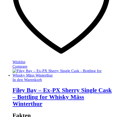
Wishlist
Compare
In den Warenkorb
Filey Bay – Ex-PX Sherry Single Cask
– Bottling for Whisky Mäss
Winterthur
Fakten