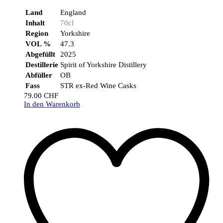
Land
England
Inhalt
70cl
Region
Yorkshire
VOL %
47.3
Abgefüllt
2025
Destillerie
Spirit of Yorkshire Distillery
Abfüller
OB
Fass
STR ex-Red Wine Casks
79.00
CHF
In den Warenkorb