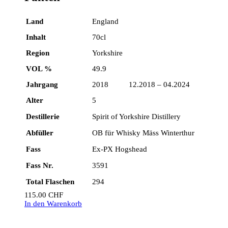
Land
England
Inhalt
70cl
Region
Yorkshire
VOL %
49.9
Jahrgang
2018 12.2018 – 04.2024
Alter
5
Destillerie
Spirit of Yorkshire Distillery
Abfüller
OB für Whisky Mäss Winterthur
Fass
Ex-PX Hogshead
Fass Nr.
3591
Total Flaschen
294
115.00
CHF
In den Warenkorb