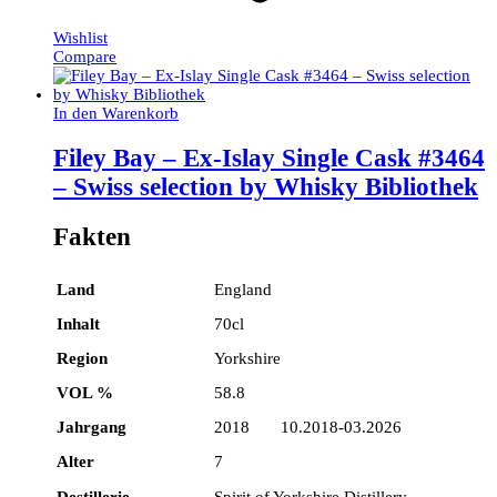
Wishlist
Compare
In den Warenkorb
Filey Bay – Ex-Islay Single Cask #3464
– Swiss selection by Whisky Bibliothek
Fakten
Land
England
Inhalt
70cl
Region
Yorkshire
VOL %
58.8
Jahrgang
2018 10.2018-03.2026
Alter
7