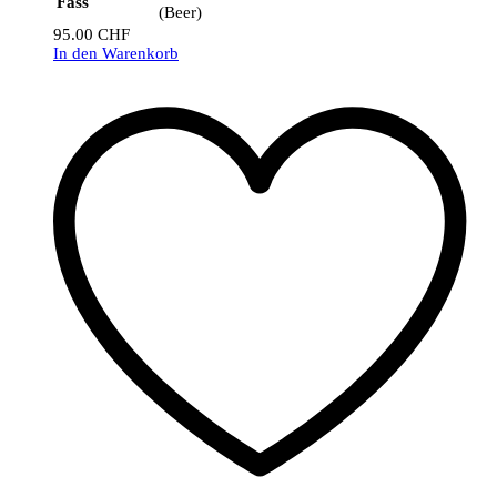
Fass
(Beer)
95.00
CHF
In den Warenkorb