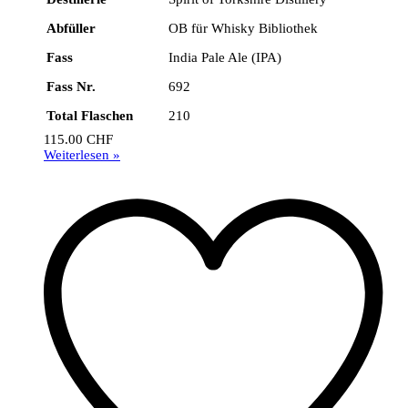
Abfüller
OB für Whisky Bibliothek
Fass
India Pale Ale (IPA)
Fass Nr.
692
Total Flaschen
210
115.00
CHF
Weiterlesen »