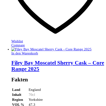
Wishlist
Compare
In den Warenkorb
Filey Bay Moscatel Sherry Cask – Core
Range 2025
Fakten
Land
England
Inhalt
70cl
Region
Yorkshire
VOL %
47.3