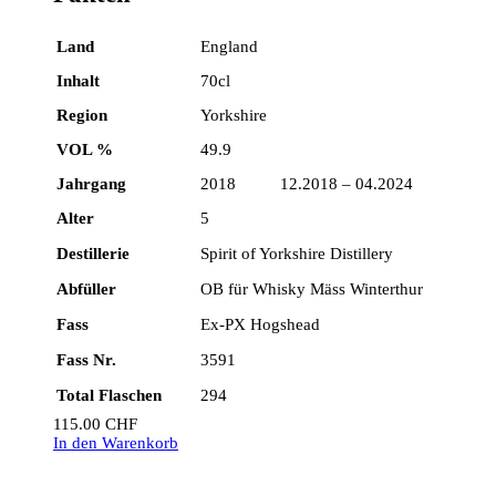
Land
England
Inhalt
70cl
Region
Yorkshire
VOL %
49.9
Jahrgang
2018 12.2018 – 04.2024
Alter
5
Destillerie
Spirit of Yorkshire Distillery
Abfüller
OB für Whisky Mäss Winterthur
Fass
Ex-PX Hogshead
Fass Nr.
3591
Total Flaschen
294
115.00
CHF
In den Warenkorb