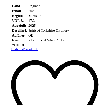
Land
England
Inhalt
70cl
Region
Yorkshire
VOL %
47.3
Abgefüllt
2025
Destillerie
Spirit of Yorkshire Distillery
Abfüller
OB
Fass
STR ex-Red Wine Casks
79.00
CHF
In den Warenkorb