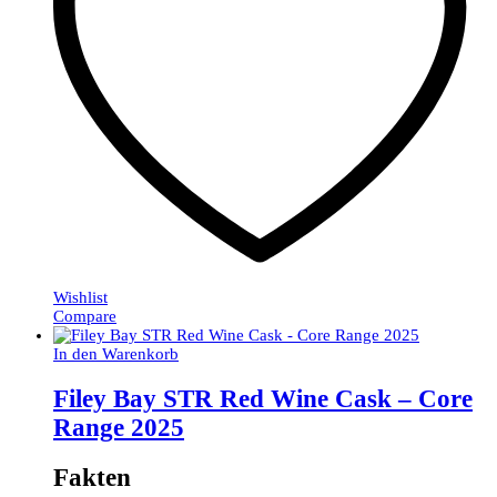
Wishlist
Compare
In den Warenkorb
Filey Bay STR Red Wine Cask – Core
Range 2025
Fakten