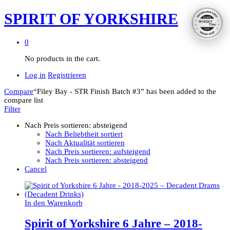
SPIRIT OF YORKSHIRE
0
No products in the cart.
Log in
Registrieren
Compare
“Filey Bay - STR Finish Batch #3” has been added to the
compare list
Filter
Nach Preis sortieren: absteigend
Nach Beliebtheit sortiert
Nach Aktualität sortieren
Nach Preis sortieren: aufsteigend
Nach Preis sortieren: absteigend
Cancel
In den Warenkorb
Spirit of Yorkshire 6 Jahre – 2018-