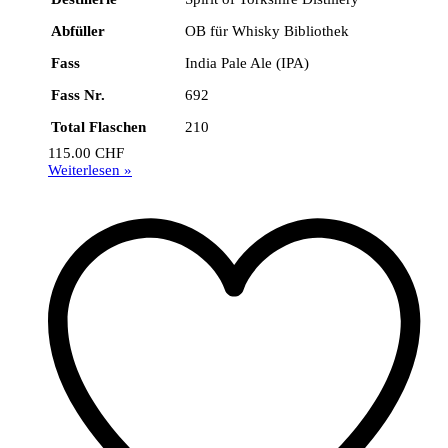
Abfüller
OB für Whisky Bibliothek
Fass
India Pale Ale (IPA)
Fass Nr.
692
Total Flaschen
210
115.00
CHF
Weiterlesen »