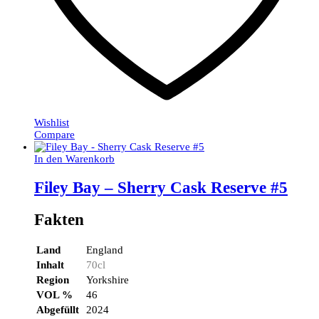
Wishlist
Compare
In den Warenkorb
Filey Bay – Sherry Cask Reserve #5
Fakten
Land
England
Inhalt
70cl
Region
Yorkshire
VOL %
46
Abgefüllt
2024