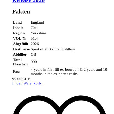
Release 2026
Fakten
Land
England
Inhalt
70cl
Region
Yorkshire
VOL %
51.4
Abgefüllt
2026
Destillerie
Spirit of Yorkshire Distillery
Abfüller
OB
Total
990
Flaschen
4 years in first-fill ex-bourbon & 2 years and 10
Fass
months in the ex-porter casks
95.00
CHF
In den Warenkorb