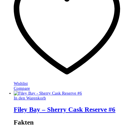
Wishlist
Compare
In den Warenkorb
Filey Bay – Sherry Cask Reserve #6
Fakten