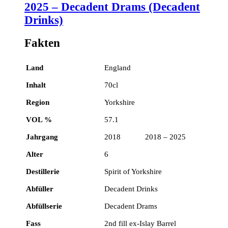
2025 – Decadent Drams (Decadent
Drinks)
Fakten
Land
England
Inhalt
70cl
Region
Yorkshire
VOL %
57.1
Jahrgang
2018 2018 – 2025
Alter
6
Destillerie
Spirit of Yorkshire
Abfüller
Decadent Drinks
Abfüllserie
Decadent Drams
Fass
2nd fill ex-Islay Barrel