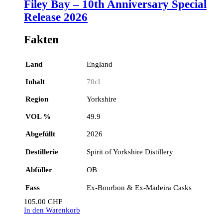
Filey Bay – 10th Anniversary Special
Release 2026
Fakten
Land
England
Inhalt
70cl
Region
Yorkshire
VOL %
49.9
Abgefüllt
2026
Destillerie
Spirit of Yorkshire Distillery
Abfüller
OB
Fass
Ex-Bourbon & Ex-Madeira Casks
105.00
CHF
In den Warenkorb