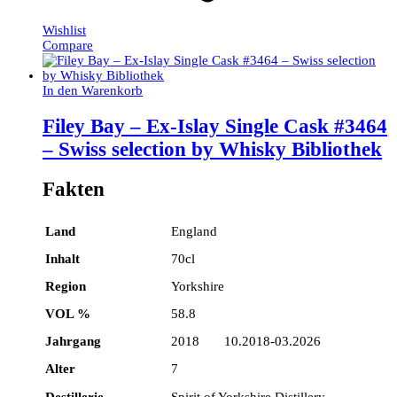
Wishlist
Compare
In den Warenkorb
Filey Bay – Ex-Islay Single Cask #3464
– Swiss selection by Whisky Bibliothek
Fakten
Land
England
Inhalt
70cl
Region
Yorkshire
VOL %
58.8
Jahrgang
2018 10.2018-03.2026
Alter
7