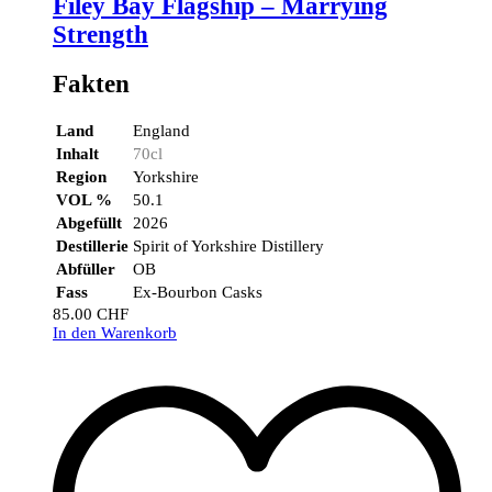
Filey Bay Flagship – Marrying
Strength
Fakten
Land
England
Inhalt
70cl
Region
Yorkshire
VOL %
50.1
Abgefüllt
2026
Destillerie
Spirit of Yorkshire Distillery
Abfüller
OB
Fass
Ex-Bourbon Casks
85.00
CHF
In den Warenkorb