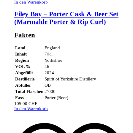
In den Warenkorb
Filey Bay – Porter Cask & Beer Set
(Marmalde Porter & Rip Curl)
Fakten
Land
England
Inhalt
70cl
Region
Yorkshire
VOL %
46
Abgefüllt
2024
Destillerie
Spirit of Yorkshire Distillery
Abfüller
OB
Total Flaschen
2’000
Fass
Porter (Beer)
105.00
CHF
In den Warenkorb