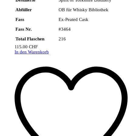
Destillerie
Spirit of Yorkshire Distillery
Abfüller
OB für Whisky Bibliothek
Fass
Ex-Peated Cask
Fass Nr.
#3464
Total Flaschen
216
115.00
CHF
In den Warenkorb