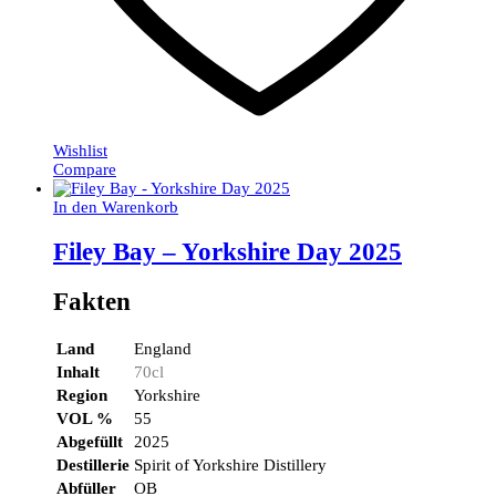
Wishlist
Compare
In den Warenkorb
Filey Bay – Yorkshire Day 2025
Fakten
Land
England
Inhalt
70cl
Region
Yorkshire
VOL %
55
Abgefüllt
2025
Destillerie
Spirit of Yorkshire Distillery
Abfüller
OB