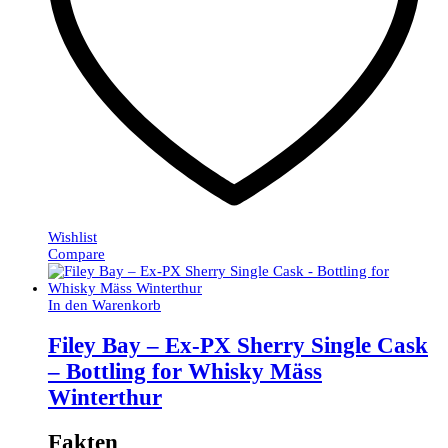
Wishlist
Compare
In den Warenkorb
Filey Bay – Ex-PX Sherry Single Cask
– Bottling for Whisky Mäss
Winterthur
Fakten