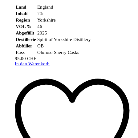
Land
England
Inhalt
70cl
Region
Yorkshire
VOL %
46
Abgefüllt
2025
Destillerie
Spirit of Yorkshire Distillery
Abfüller
OB
Fass
Oloroso Sherry Casks
95.00
CHF
In den Warenkorb