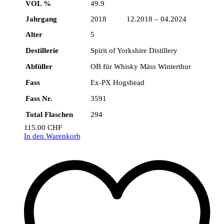
VOL %
49.9
Jahrgang
2018 12.2018 – 04.2024
Alter
5
Destillerie
Spirit of Yorkshire Distillery
Abfüller
OB für Whisky Mäss Winterthur
Fass
Ex-PX Hogshead
Fass Nr.
3591
Total Flaschen
294
115.00
CHF
In den Warenkorb