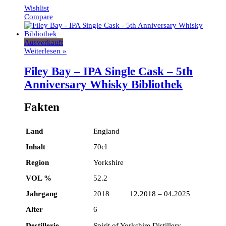
Wishlist
Compare
Ausverkauft
Weiterlesen »
Filey Bay – IPA Single Cask – 5th
Anniversary Whisky Bibliothek
Fakten
Land
England
Inhalt
70cl
Region
Yorkshire
VOL %
52.2
Jahrgang
2018 12.2018 – 04.2025
Alter
6
Destillerie
Spirit of Yorkshire Distillery