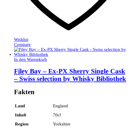
Wishlist
Compare
In den Warenkorb
Filey Bay – Ex-PX Sherry Single Cask
– Swiss selection by Whisky Bibliothek
Fakten
Land
England
Inhalt
70cl
Region
Yorkshire