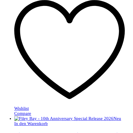
Wishlist
Compare
Neu
In den Warenkorb