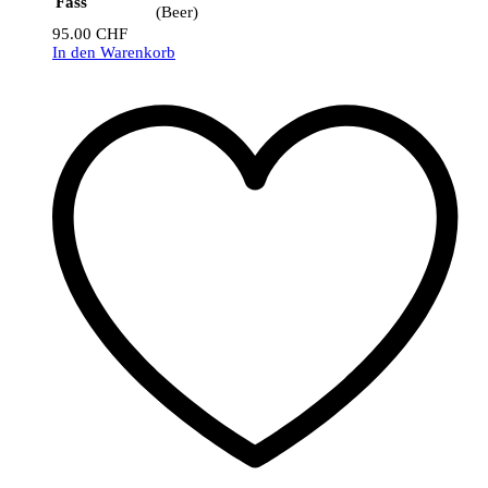
Fass
(Beer)
95.00
CHF
In den Warenkorb