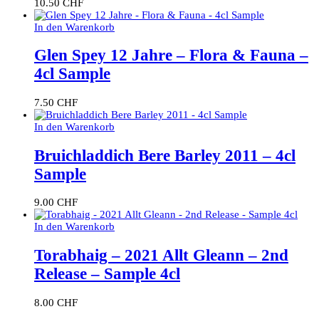
10.50
CHF
In den Warenkorb
Glen Spey 12 Jahre – Flora & Fauna –
4cl Sample
7.50
CHF
In den Warenkorb
Bruichladdich Bere Barley 2011 – 4cl
Sample
9.00
CHF
In den Warenkorb
Torabhaig – 2021 Allt Gleann – 2nd
Release – Sample 4cl
8.00
CHF