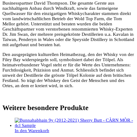
Businesspartner David Thompson. Die gesamte Gerste aus
nachhaltigem Anbau durch Windkraft, sowie das farmeigene
Quellwasser für den einzigartigen Whiskycharakter stammen direkt
vom landwirtschaftlichen Betrieb der Wold Top Farm, die Tom
Mellor gehört. Unterstützt und beraten wurden die beiden
Geschäftspartner vom verstorbenen renommierten Whisky-Experten
Dr. Jim Swan, der mehrere preisgekrönte Destillerien u.a. Kavalan in
Taiwan, Penderyn in Wales oder die Speyside Distillery in Schottland
mit aufgebaut und beraten hat.
Den ausgeprägten kulturellen Heimatbezug, den der Whisky von der
Filey Bay widerspiegeln soll, symbolisiert dabei der Tölpel. Als
heimatverbundener Vogel steht er für die Werte des Unternehmens:
Furchtlosigkeit, Präzision und Anmut. Schliesslich befindet sich
unweit der Destillerie die grösste Tölpel Kolonie auf dem britischen
Festland. So trägt der Whiskey den Geist der Menschen und des
Ortes, an dem er kreiert wird, in sich.
Weitere besondere Produkte
In den Warenkorb