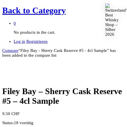
Back to
Category
0
No products in the cart.
Log in
Registrieren
Compare
“Filey Bay - Sherry Cask Reserve #5 - 4cl Sample” has
been added to the compare list
Filey Bay – Sherry Cask Reserve
#5 – 4cl Sample
9.50
CHF
Status:
18 vorrätig