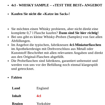
4cl - WHISKY SAMPLE –
«TEST THE BEST»
ANGEBOT
Kaufen Sie nicht die «Katze im Sack»!
Sie möchten einen Whisky probieren, aber nicht direkt eine
komplette 0,7 l Flasche kaufen?
Dann sind Sie hier richtig!
Bei uns gibt es kleine Whisky-Proben (Samples) von fast allen
Abfüllungen.
Im Angebot die typischen, fabrikneuen
4cl-Miniaturflaschen
im Apothekerdesign mit Drehverschluss aus Metall oder
Kunststoff Beschriftet mit allen relevanten Angaben und direkt
aus den Original-Flaschen abgefüllt.
Die Probeflaschen sind fabrikneu, garantiert unbenutzt und
werden von uns vor der Befüllung noch einmal klargespült
und getrocknet.
Fakten
Land
England
Inhalt
4cl
Region
Yorkshire