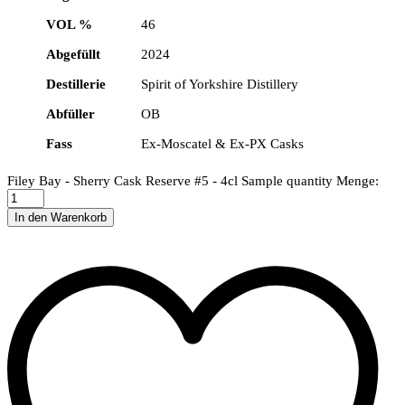
VOL %
46
Abgefüllt
2024
Destillerie
Spirit of Yorkshire Distillery
Abfüller
OB
Fass
Ex-Moscatel & Ex-PX Casks
Filey Bay - Sherry Cask Reserve #5 - 4cl Sample quantity
Menge:
In den Warenkorb