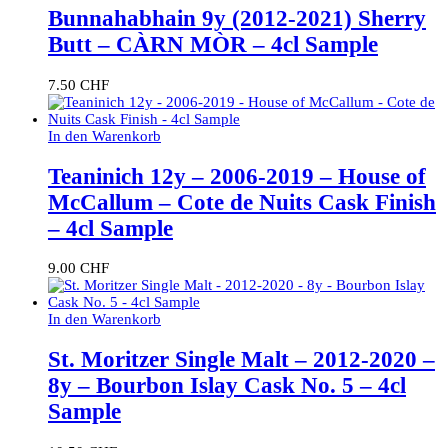
Bunnahabhain 9y (2012-2021) Sherry
Butt – CÀRN MÒR – 4cl Sample
7.50
CHF
In den Warenkorb
Teaninich 12y – 2006-2019 – House of
McCallum – Cote de Nuits Cask Finish
– 4cl Sample
9.00
CHF
In den Warenkorb
St. Moritzer Single Malt – 2012-2020 –
8y – Bourbon Islay Cask No. 5 – 4cl
Sample