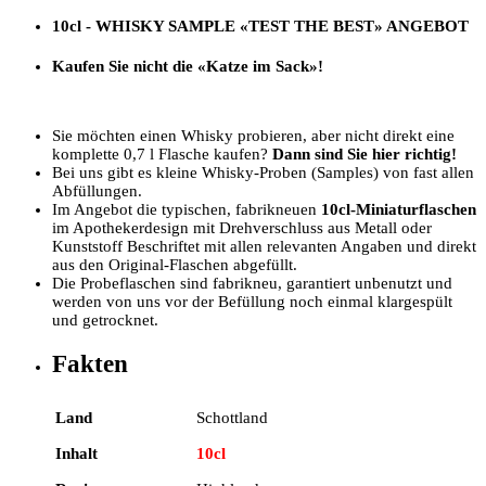
10cl - WHISKY SAMPLE
«TEST THE BEST»
ANGEBOT
Kaufen Sie nicht die «Katze im Sack»!
Sie möchten einen Whisky probieren, aber nicht direkt eine
komplette 0,7 l Flasche kaufen?
Dann sind Sie hier richtig!
Bei uns gibt es kleine Whisky-Proben (Samples) von fast allen
Abfüllungen.
Im Angebot die typischen, fabrikneuen
10cl-Miniaturflaschen
im Apothekerdesign mit Drehverschluss aus Metall oder
Kunststoff Beschriftet mit allen relevanten Angaben und direkt
aus den Original-Flaschen abgefüllt.
Die Probeflaschen sind fabrikneu, garantiert unbenutzt und
werden von uns vor der Befüllung noch einmal klargespült
und getrocknet.
Fakten
Land
Schottland
Inhalt
10cl