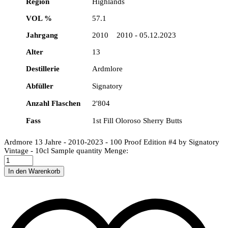
Region
Highlands
VOL %
57.1
Jahrgang
2010 2010 - 05.12.2023
Alter
13
Destillerie
Ardmlore
Abfüller
Signatory
Anzahl Flaschen
2'804
Fass
1st Fill Oloroso Sherry Butts
Ardmore 13 Jahre - 2010-2023 - 100 Proof Edition #4 by Signatory
Vintage - 10cl Sample quantity
Menge:
In den Warenkorb