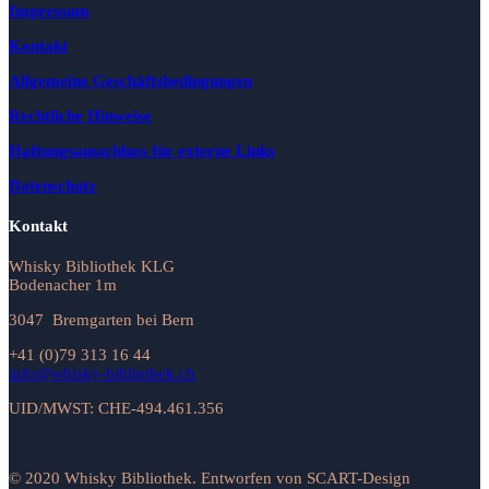
Impressum
Kontakt
Allgemeine Geschäftsbedingungen
Rechtliche Hinweise
Haftungsausschluss für externe Links
Datenschutz
Kontakt
Whisky Bibliothek KLG
Bodenacher 1m
3047 Bremgarten bei Bern
+41 (0)79 313 16 44
info@whisky-bibliothek.ch
UID/MWST: CHE-494.461.356
© 2020 Whisky Bibliothek. Entworfen von SCART-Design