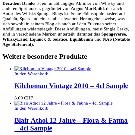
Decadent Drinks
ist ein unabhängiger Abfüller von Whisky und
anderen Spirituosen, gegründet von
Angus MacRaild
, der auch
Autor des WhiskySponge-Blogs ist.
Seine Philosophie basiert auf
Qualität, Spass und einer unbeschwerten Herangehensweise, was
sich sowohl in seinem Blog als auch auf den Etiketten seiner
Abfüllungen widerspiegelt.
Diese Abfüllungen, meist Single Casks,
sind in verschiedene Marken unterteilt, darunter das
Spongeverse,
WhiskyLand, Equinox & Solstice, Equilibrium
und
NAS (Notable
Age Statement)
.
Weitere besondere Produkte
In den Warenkorb
Kilchoman Vintage 2010 – 4cl Sample
8.00
CHF
In den Warenkorb
Blair Athol 12 Jahre – Flora & Fauna
– 4cl Sample