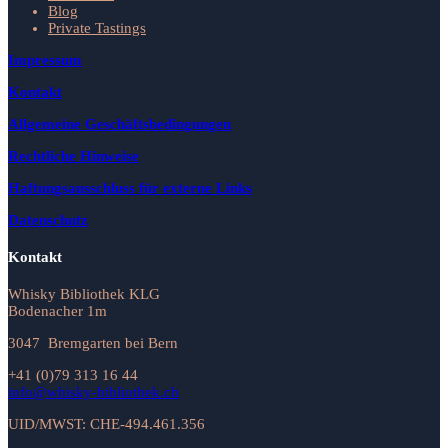
Blog
Private Tastings
Impressum
Kontakt
Allgemeine Geschäftsbedingungen
Rechtliche Hinweise
Haftungsausschluss für externe Links
Datenschutz
Kontakt
Whisky Bibliothek KLG
Bodenacher 1m
3047 Bremgarten bei Bern
+41 (0)79 313 16 44
info@whisky-bibliothek.ch
UID/MWST: CHE-494.461.356