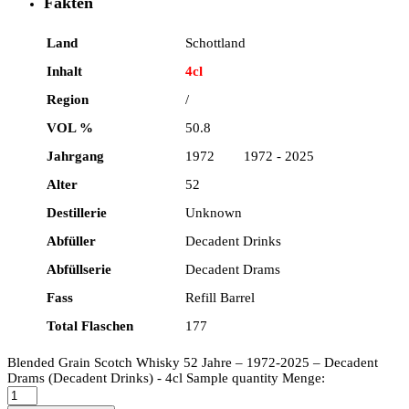
Fakten
Land
Schottland
Inhalt
4cl
Region
/
VOL %
50.8
Jahrgang
1972 1972 - 2025
Alter
52
Destillerie
Unknown
Abfüller
Decadent Drinks
Abfüllserie
Decadent Drams
Fass
Refill Barrel
Total Flaschen
177
Blended Grain Scotch Whisky 52 Jahre – 1972-2025 – Decadent
Drams (Decadent Drinks) - 4cl Sample quantity
Menge: