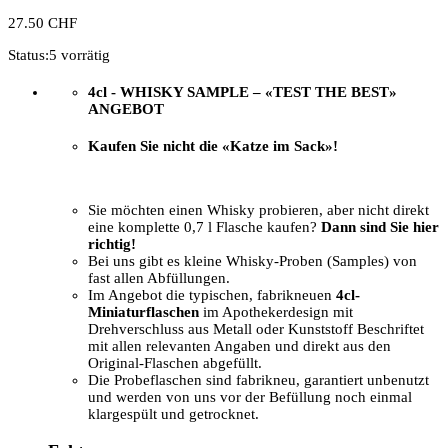
27.50
CHF
Status:
5 vorrätig
4cl - WHISKY SAMPLE –
«TEST THE BEST»
ANGEBOT
Kaufen Sie nicht die «Katze im Sack»!
Sie möchten einen Whisky probieren, aber nicht direkt
eine komplette 0,7 l Flasche kaufen?
Dann sind Sie hier
richtig!
Bei uns gibt es kleine Whisky-Proben (Samples) von
fast allen Abfüllungen.
Im Angebot die typischen, fabrikneuen
4cl-
Miniaturflaschen
im Apothekerdesign mit
Drehverschluss aus Metall oder Kunststoff Beschriftet
mit allen relevanten Angaben und direkt aus den
Original-Flaschen abgefüllt.
Die Probeflaschen sind fabrikneu, garantiert unbenutzt
und werden von uns vor der Befüllung noch einmal
klargespült und getrocknet.