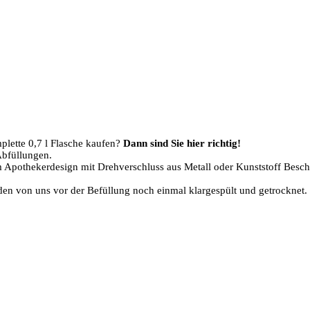
plette 0,7 l Flasche kaufen?
Dann sind Sie hier richtig!
Abfüllungen.
 Apothekerdesign mit Drehverschluss aus Metall oder Kunststoff Beschri
den von uns vor der Befüllung noch einmal klargespült und getrocknet.