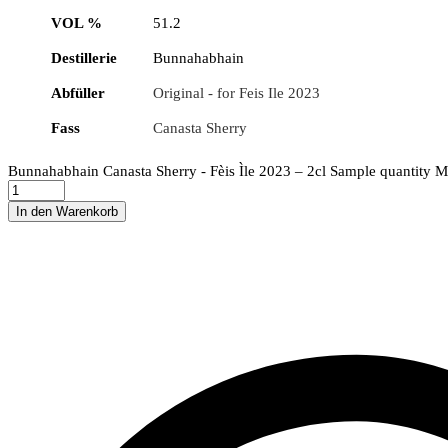
VOL %
51.2
Destillerie
Bunnahabhain
Abfüller
Original - for Feis Ile 2023
Fass
Canasta Sherry
Bunnahabhain Canasta Sherry - Fèis Ìle 2023 – 2cl Sample quantity
M
In den Warenkorb