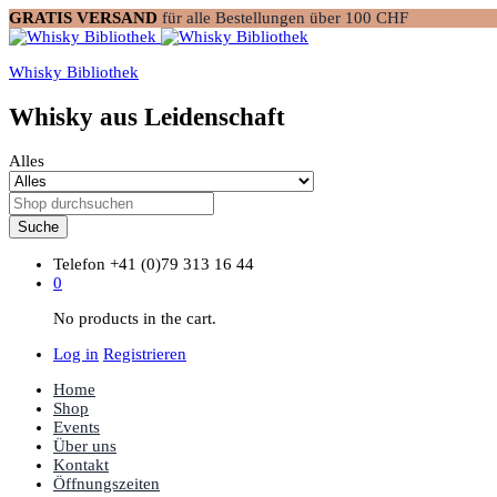
GRATIS VERSAND
für alle Bestellungen über 100 CHF
Whisky Bibliothek
Whisky aus Leidenschaft
Alles
Suche
Telefon
+41 (0)79 313 16 44
0
No products in the cart.
Log in
Registrieren
Home
Shop
Events
Über uns
Kontakt
Öffnungszeiten