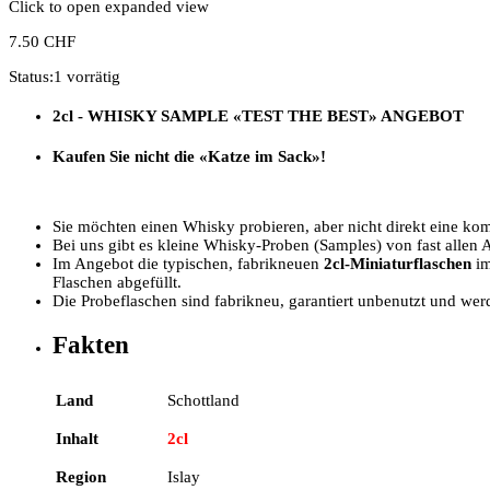
Click to open expanded view
7.50
CHF
Status:
1 vorrätig
2cl - WHISKY SAMPLE
«TEST THE BEST»
ANGEBOT
Kaufen Sie nicht die «Katze im Sack»!
Sie möchten einen Whisky probieren, aber nicht direkt eine kom
Bei uns gibt es kleine Whisky-Proben (Samples) von fast allen 
Im Angebot die typischen, fabrikneuen
2cl-Miniaturflaschen
im
Flaschen abgefüllt.
Die Probeflaschen sind fabrikneu, garantiert unbenutzt und wer
Fakten
Land
Schottland
Inhalt
2cl
Region
Islay