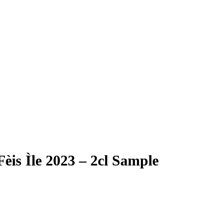
is Ìle 2023 – 2cl Sample