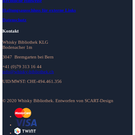
Rechtliche Hinweise
Haftungsausschluss für externe Links
Datenschutz
Kontakt
Whisky Bibliothek KLG
Bodenacher 1m
3047 Bremgarten bei Bern
+41 (0)79 313 16 44
info@whisky-bibliothek.ch
UID/MWST: CHE-494.461.356
© 2020 Whisky Bibliothek. Entworfen von SCART-Design