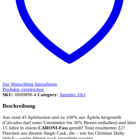
Zur Wunschliste hinzufügen
Produkte vergleichen
SKU:
0000898-4
Category:
Samples 10cl
Beschreibung
Aus rund 45 Apfelsorten und zu 100% aus Äpfeln hergestellt
(Calvados darf unter Umständen bis 30% Birnen enthalten) und über
15 Jahre in einem
CARONI-Fass
gereift! Total resultierten 227
Flaschen aus diesem Single Cask, die – wie bei Christian Dully
üblich – weder filtriert noch eingefärbt wurden.