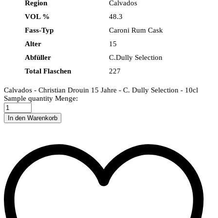
Region
Calvados
VOL %
48.3
Fass-Typ
Caroni Rum Cask
Alter
15
Abfüller
C.Dully Selection
Total Flaschen
227
Calvados - Christian Drouin 15 Jahre - C. Dully Selection - 10cl
Sample quantity
Menge:
In den Warenkorb