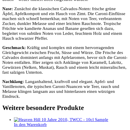
Nase:
Zunächst die klassischen Calvados-Noten: frische grüne
Äpfel, Apfelkompott und ein Hauch von Zimt. Die Caroni-Einflüsse
machen sich schnell bemerkbar, mit Noten von Teer, verbranntem
Zucker, dunkler Melasse und einer leichten Rauchnote. Tropische
Früchte wie kandierte Ananas und Banane gesellen sich dazu,
begleitet von subtilen Noten von Leder, feuchtem Holz und einem
Hauch schwarzer Pfeffer.
Geschmack:
Kräftig und komplex mit einem hervorragenden
Gleichgewicht zwischen Frucht, Süsse und Würze. Die Frische des
Calvados dominiert anfangs mit Apfelaromen, bevor sich die Caroni-
Noten entfalten. Hier zeigen sich Anklänge von Karamell, Lakritz,
Gewürzen (Nelken, Muskat), Rauch und einem leicht mineralischen,
fast salzigen Unterton.
Nachklang:
Langanhaltend, kraftvoll und elegant. Apfel- und
Vanillenoten, die typischen Caroni-Nuancen wie Teer, rauch und
Melasse klingen langsam aus und hinterlassen einen würzigen
Eindruck.
Weitere besondere Produkte
In den Warenkorb