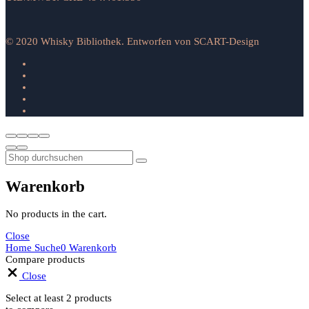
© 2020 Whisky Bibliothek. Entworfen von SCART-Design
Warenkorb
No products in the cart.
Close
Home
Suche
0
Warenkorb
Compare products
Close
Select at least 2 products