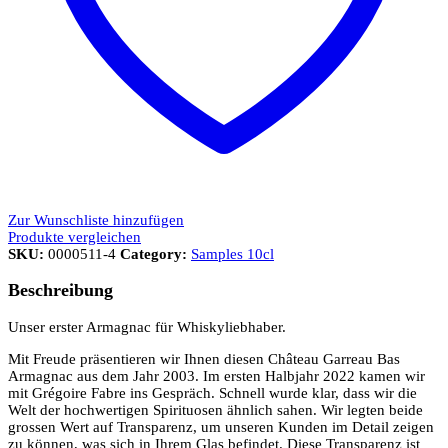
Zur Wunschliste hinzufügen
Produkte vergleichen
SKU:
0000511-4
Category:
Samples 10cl
Beschreibung
Unser erster Armagnac für Whiskyliebhaber.
Mit Freude präsentieren wir Ihnen diesen Château Garreau Bas
Armagnac aus dem Jahr 2003. Im ersten Halbjahr 2022 kamen wir
mit Grégoire Fabre ins Gespräch. Schnell wurde klar, dass wir die
Welt der hochwertigen Spirituosen ähnlich sahen. Wir legten beide
grossen Wert auf Transparenz, um unseren Kunden im Detail zeigen
zu können, was sich in Ihrem Glas befindet. Diese Transparenz ist