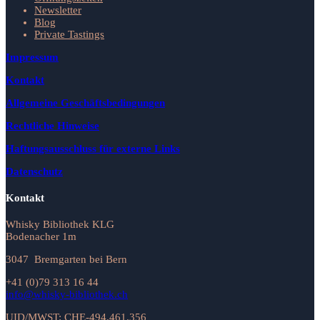
Newsletter
Blog
Private Tastings
Impressum
Kontakt
Allgemeine Geschäftsbedingungen
Rechtliche Hinweise
Haftungsausschluss für externe Links
Datenschutz
Kontakt
Whisky Bibliothek KLG
Bodenacher 1m
3047 Bremgarten bei Bern
+41 (0)79 313 16 44
info@whisky-bibliothek.ch
UID/MWST: CHE-494.461.356