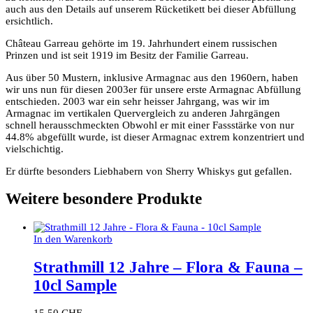
auch aus den Details auf unserem Rücketikett bei dieser Abfüllung
ersichtlich.
Château Garreau gehörte im 19. Jahrhundert einem russischen
Prinzen und ist seit 1919 im Besitz der Familie Garreau.
Aus über 50 Mustern, inklusive Armagnac aus den 1960ern, haben
wir uns nun für diesen 2003er für unsere erste Armagnac Abfüllung
entschieden. 2003 war ein sehr heisser Jahrgang, was wir im
Armagnac im vertikalen Quervergleich zu anderen Jahrgängen
schnell herausschmeckten Obwohl er mit einer Fassstärke von nur
44.8% abgefüllt wurde, ist dieser Armagnac extrem konzentriert und
vielschichtig.
Er dürfte besonders Liebhabern von Sherry Whiskys gut gefallen.
Weitere besondere Produkte
In den Warenkorb
Strathmill 12 Jahre – Flora & Fauna –
10cl Sample