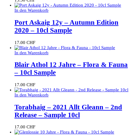
15.50
CHF
In den Warenkorb
Port Askaig 12y – Autumn Edition
2020 – 10cl Sample
17.00
CHF
In den Warenkorb
Blair Athol 12 Jahre – Flora & Fauna
– 10cl Sample
17.00
CHF
In den Warenkorb
Torabhaig – 2021 Allt Gleann – 2nd
Release – Sample 10cl
17.00
CHF