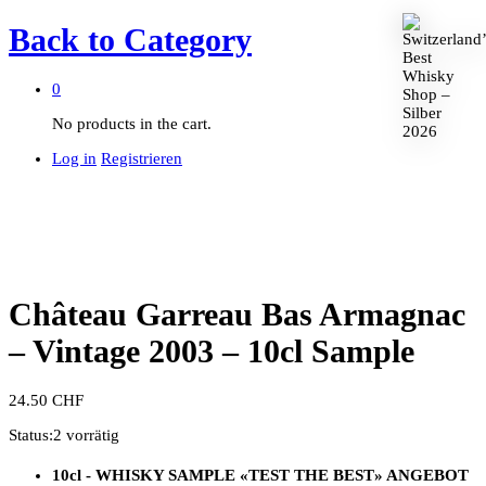
Back to
Category
0
No products in the cart.
Log in
Registrieren
Château Garreau Bas Armagnac
– Vintage 2003 – 10cl Sample
24.50
CHF
Status:
2 vorrätig
10cl - WHISKY SAMPLE
«TEST THE BEST»
ANGEBOT