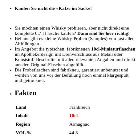
Kaufen Sie nicht die «Katze im Sack»!
Sie möchten einen Whisky probieren, aber nicht direkt eine
komplette 0,7 l Flasche kaufen?
Dann sind Sie hier richtig!
Bei uns gibt es kleine Whisky-Proben (Samples) von fast allen
Abfüllungen.
Im Angebot die typischen, fabrikneuen
10cl-Miniaturflaschen
im Apothekerdesign mit Drehverschluss aus Metall oder
Kunststoff Beschriftet mit allen relevanten Angaben und direkt
aus den Original-Flaschen abgefüllt.
Die Probeflaschen sind fabrikneu, garantiert unbenutzt und
werden von uns vor der Befüllung noch einmal klargespült
und getrocknet.
Fakten
Land
Frankreich
Inhalt
10cl
Region
Armagnac
VOL %
44.8