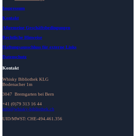
Impressum
Kontakt
Allgemeine Geschäftsbedingungen
Rechtliche Hinweise
Haftungsausschluss für externe Links
Datenschutz
Kontakt
Whisky Bibliothek KLG
Bodenacher 1m
3047 Bremgarten bei Bern
+41 (0)79 313 16 44
info@whisky-bibliothek.ch
UID/MWST: CHE-494.461.356