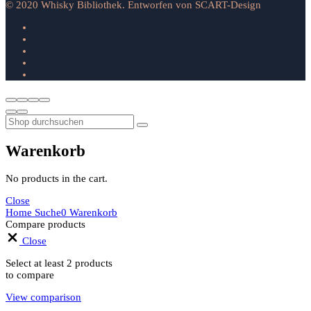
© 2020 Whisky Bibliothek. Entworfen von SCART-Design
Warenkorb
No products in the cart.
Close
Home
Suche
0
Warenkorb
Compare products
Close
Select at least 2 products
to compare
View comparison