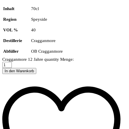
Inhalt
70cl
Region
Speyside
VOL %
40
Destillerie
Cragganmore
Abfüller
OB Cragganmore
Cragganmore 12 Jahre quantity
Menge:
In den Warenkorb