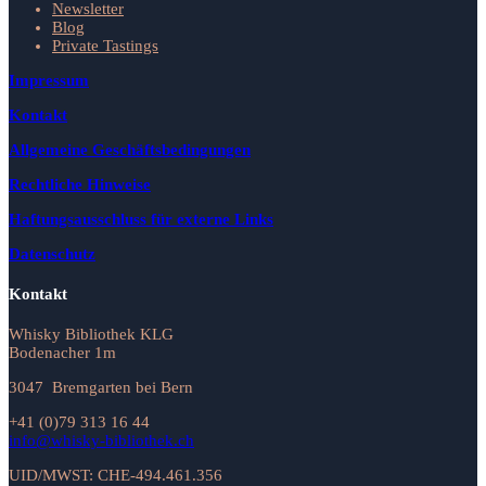
Newsletter
Blog
Private Tastings
Impressum
Kontakt
Allgemeine Geschäftsbedingungen
Rechtliche Hinweise
Haftungsausschluss für externe Links
Datenschutz
Kontakt
Whisky Bibliothek KLG
Bodenacher 1m
3047 Bremgarten bei Bern
+41 (0)79 313 16 44
info@whisky-bibliothek.ch
UID/MWST: CHE-494.461.356