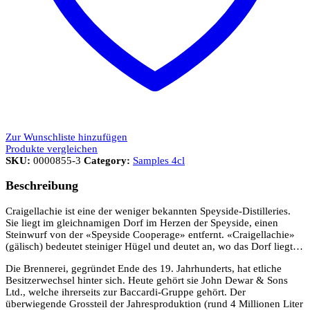
Zur Wunschliste hinzufügen
Produkte vergleichen
SKU:
0000855-3
Category:
Samples 4cl
Beschreibung
Craigellachie ist eine der weniger bekannten Speyside-Distilleries.
Sie liegt im gleichnamigen Dorf im Herzen der Speyside, einen
Steinwurf von der «Speyside Cooperage» entfernt. «Craigellachie»
(gälisch) bedeutet steiniger Hügel und deutet an, wo das Dorf liegt…
Die Brennerei, gegründet Ende des 19. Jahrhunderts, hat etliche
Besitzerwechsel hinter sich. Heute gehört sie John Dewar & Sons
Ltd., welche ihrerseits zur Baccardi-Gruppe gehört. Der
überwiegende Grossteil der Jahresproduktion (rund 4 Millionen Liter