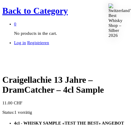
Back to
Category
0
No products in the cart.
Log in
Registrieren
Craigellachie 13 Jahre –
DramCatcher – 4cl Sample
11.00
CHF
Status:
1 vorrätig
4cl - WHISKY SAMPLE
«TEST THE BEST»
ANGEBOT