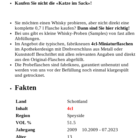
Kaufen Sie nicht die «Katze im Sack»!
Sie möchten einen Whisky probieren, aber nicht direkt eine
komplette 0,7 l Flasche kaufen?
Dann sind Sie hier richtig!
Bei uns gibt es kleine Whisky-Proben (Samples) von fast allen
Abfüllungen.
Im Angebot die typischen, fabrikneuen
4cl-Miniaturflaschen
im Apothekerdesign mit Drehverschluss aus Metall oder
Kunststoff Beschriftet mit allen relevanten Angaben und direkt
aus den Original-Flaschen abgefüllt.
Die Probeflaschen sind fabrikneu, garantiert unbenutzt und
werden von uns vor der Befüllung noch einmal klargespült
und getrocknet.
Fakten
Land
Schottland
Inhalt
4cl
Region
Speyside
VOL %
51.5
Jahrgang
2009 10.2009 - 07.2023
Alter
13