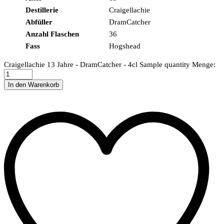
Destillerie
Craigellachie
Abfüller
DramCatcher
Anzahl Flaschen
36
Fass
Hogshead
Craigellachie 13 Jahre - DramCatcher - 4cl Sample quantity
Menge:
In den Warenkorb