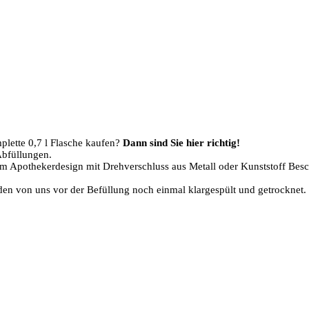
plette 0,7 l Flasche kaufen?
Dann sind Sie hier richtig!
Abfüllungen.
m Apothekerdesign mit Drehverschluss aus Metall oder Kunststoff Beschr
den von uns vor der Befüllung noch einmal klargespült und getrocknet.