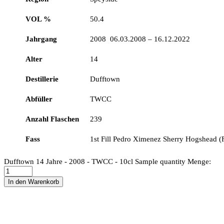
VOL %
50.4
Jahrgang
2008 06.03.2008 – 16.12.2022
Alter
14
Destillerie
Dufftown
Abfüller
TWCC
Anzahl Flaschen
239
Fass
1st Fill Pedro Ximenez Sherry Hogshead (F
Dufftown 14 Jahre - 2008 - TWCC - 10cl Sample quantity
Menge:
In den Warenkorb