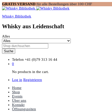
GRATIS VERSAND
für alle Bestellungen über 100 CHF
Whisky Bibliothek
Whisky aus Leidenschaft
Alles
Suche
Telefon
+41 (0)79 313 16 44
0
No products in the cart.
Log in
Registrieren
Home
Shop
Events
Über uns
Kontakt
Öffnungszeiten