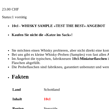
23.00
CHF
Status:
1 vorrätig
10cl - WHISKY SAMPLE
«TEST THE BEST»
ANGEBOT
Kaufen Sie nicht die «Katze im Sack»!
Sie möchten einen Whisky probieren, aber nicht direkt eine kom
Bei uns gibt es kleine Whisky-Proben (Samples) von fast allen 
Im Angebot die typischen, fabrikneuen
10cl-Miniaturflaschen
i
Flaschen abgefüllt.
Die Probeflaschen sind fabrikneu, garantiert unbenutzt und wer
Fakten
Land
Schottland
Inhalt
10cl
Region
Speyside