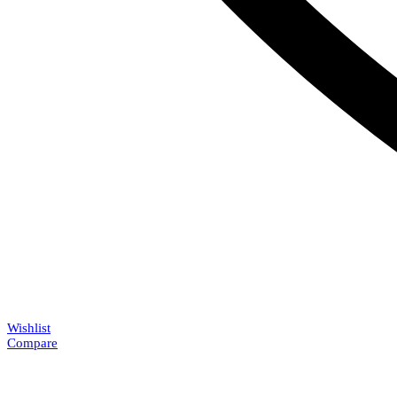
Wishlist
Compare