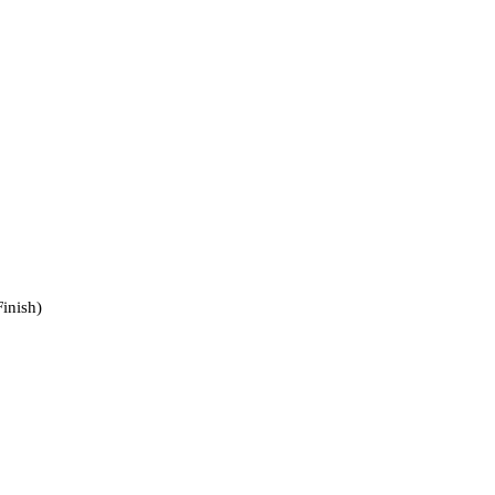
inish)