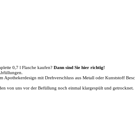
plette 0,7 l Flasche kaufen?
Dann sind Sie hier richtig!
Abfüllungen.
m Apothekerdesign mit Drehverschluss aus Metall oder Kunststoff Beschr
den von uns vor der Befüllung noch einmal klargespült und getrocknet.