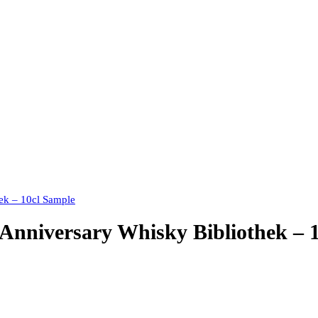
hek – 10cl Sample
h Anniversary Whisky Bibliothek – 