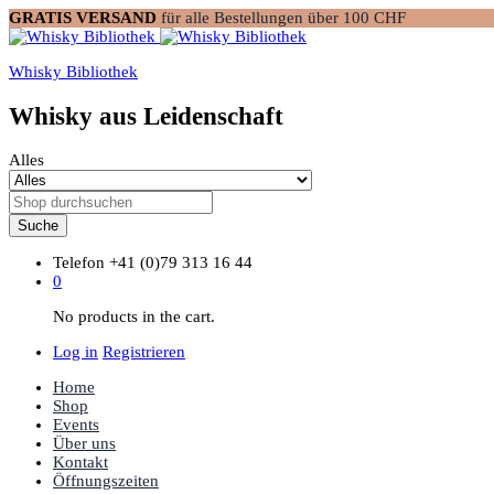
GRATIS VERSAND
für alle Bestellungen über 100 CHF
Whisky Bibliothek
Whisky aus Leidenschaft
Alles
Suche
Telefon
+41 (0)79 313 16 44
0
No products in the cart.
Log in
Registrieren
Home
Shop
Events
Über uns
Kontakt
Öffnungszeiten