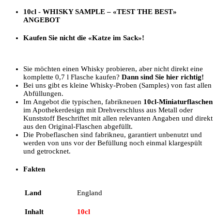
10cl - WHISKY SAMPLE –
«TEST THE BEST»
ANGEBOT
Kaufen Sie nicht die «Katze im Sack»!
Sie möchten einen Whisky probieren, aber nicht direkt eine
komplette 0,7 l Flasche kaufen?
Dann sind Sie hier richtig!
Bei uns gibt es kleine Whisky-Proben (Samples) von fast allen
Abfüllungen.
Im Angebot die typischen, fabrikneuen
10cl-Miniaturflaschen
im Apothekerdesign mit Drehverschluss aus Metall oder
Kunststoff Beschriftet mit allen relevanten Angaben und direkt
aus den Original-Flaschen abgefüllt.
Die Probeflaschen sind fabrikneu, garantiert unbenutzt und
werden von uns vor der Befüllung noch einmal klargespült
und getrocknet.
Fakten
Land
England
Inhalt
10cl