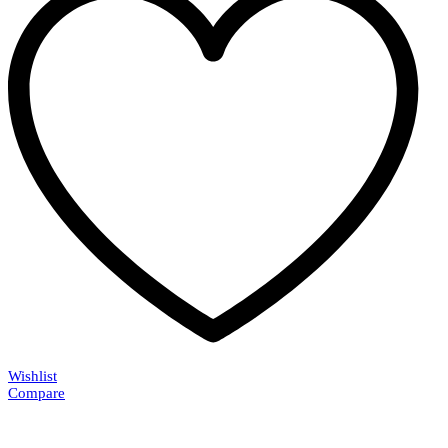
Wishlist
Compare