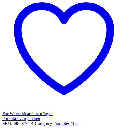
Zur Wunschliste hinzufügen
Produkte vergleichen
SKU:
0000778-4
Category:
Samples 10cl