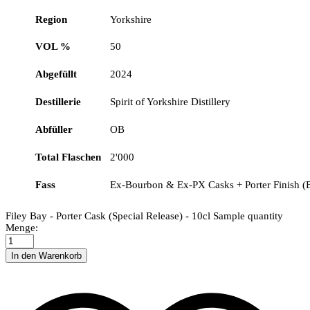
Region
Yorkshire
VOL %
50
Abgefüllt
2024
Destillerie
Spirit of Yorkshire Distillery
Abfüller
OB
Total Flaschen
2'000
Fass
Ex-Bourbon & Ex-PX Casks + Porter Finish (
Filey Bay - Porter Cask (Special Release) - 10cl Sample quantity
Menge:
In den Warenkorb