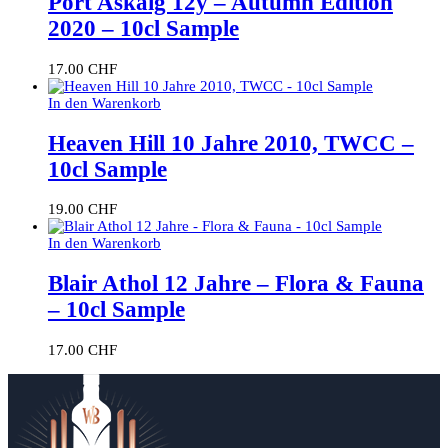
Port Askaig 12y – Autumn Edition
2020 – 10cl Sample
17.00
CHF
In den Warenkorb
Heaven Hill 10 Jahre 2010, TWCC –
10cl Sample
19.00
CHF
In den Warenkorb
Blair Athol 12 Jahre – Flora & Fauna
– 10cl Sample
17.00
CHF