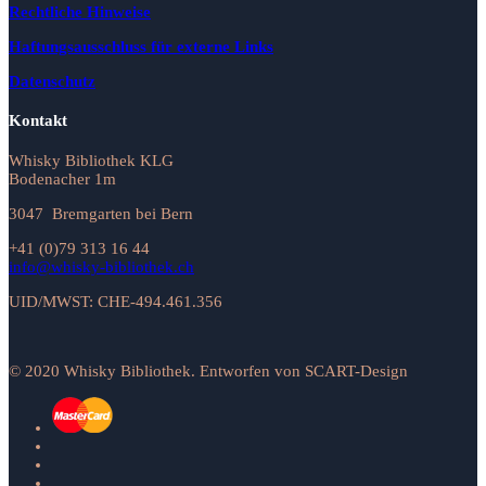
Rechtliche Hinweise
Haftungsausschluss für externe Links
Datenschutz
Kontakt
Whisky Bibliothek KLG
Bodenacher 1m
3047 Bremgarten bei Bern
+41 (0)79 313 16 44
info@whisky-bibliothek.ch
UID/MWST: CHE-494.461.356
© 2020 Whisky Bibliothek. Entworfen von SCART-Design