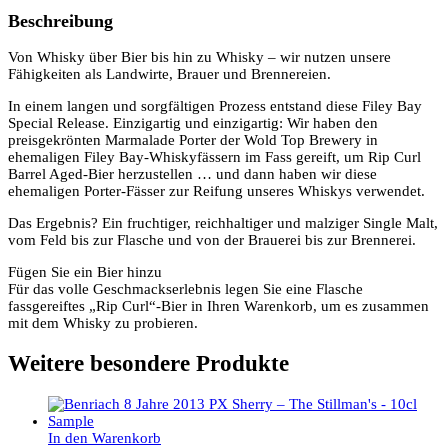
Beschreibung
Von Whisky über Bier bis hin zu Whisky – wir nutzen unsere
Fähigkeiten als Landwirte, Brauer und Brennereien.
In einem langen und sorgfältigen Prozess entstand diese Filey Bay
Special Release. Einzigartig und einzigartig: Wir haben den
preisgekrönten Marmalade Porter der Wold Top Brewery in
ehemaligen Filey Bay-Whiskyfässern im Fass gereift, um Rip Curl
Barrel Aged-Bier herzustellen … und dann haben wir diese
ehemaligen Porter-Fässer zur Reifung unseres Whiskys verwendet.
Das Ergebnis? Ein fruchtiger, reichhaltiger und malziger Single Malt,
vom Feld bis zur Flasche und von der Brauerei bis zur Brennerei.
Fügen Sie ein Bier hinzu
Für das volle Geschmackserlebnis legen Sie eine Flasche
fassgereiftes „Rip Curl“-Bier in Ihren Warenkorb, um es zusammen
mit dem Whisky zu probieren.
Weitere besondere Produkte
In den Warenkorb