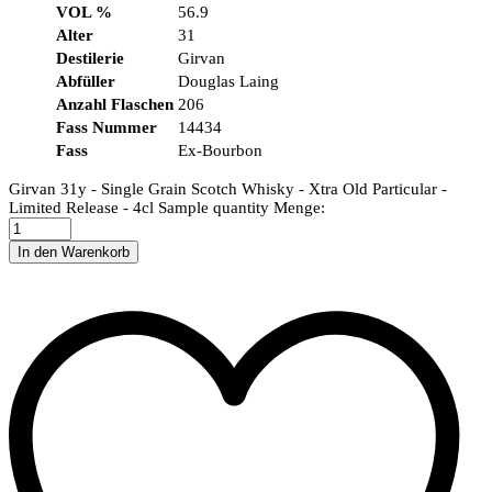
VOL %
56.9
Alter
31
Destilerie
Girvan
Abfüller
Douglas Laing
Anzahl Flaschen
206
Fass Nummer
14434
Fass
Ex-Bourbon
Girvan 31y - Single Grain Scotch Whisky - Xtra Old Particular -
Limited Release - 4cl Sample quantity
Menge:
In den Warenkorb