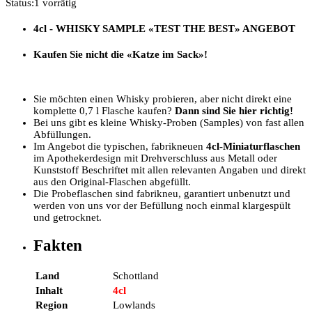
Status:
1 vorrätig
4cl - WHISKY SAMPLE
«TEST THE BEST»
ANGEBOT
Kaufen Sie nicht die «Katze im Sack»!
Sie möchten einen Whisky probieren, aber nicht direkt eine
komplette 0,7 l Flasche kaufen?
Dann sind Sie hier richtig!
Bei uns gibt es kleine Whisky-Proben (Samples) von fast allen
Abfüllungen.
Im Angebot die typischen, fabrikneuen
4cl-Miniaturflaschen
im Apothekerdesign mit Drehverschluss aus Metall oder
Kunststoff Beschriftet mit allen relevanten Angaben und direkt
aus den Original-Flaschen abgefüllt.
Die Probeflaschen sind fabrikneu, garantiert unbenutzt und
werden von uns vor der Befüllung noch einmal klargespült
und getrocknet.
Fakten
Land
Schottland
Inhalt
4cl
Region
Lowlands