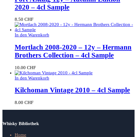
2020 – 4cl Sample
8.50
CHF
In den Warenkorb
Mortlach 2008-2020 – 12y – Hermann
Brothers Collection – 4cl Sample
10.00
CHF
In den Warenkorb
Kilchoman Vintage 2010 – 4cl Sample
8.00
CHF
Whisky Bibliothek
Home