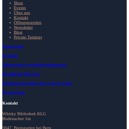
Shop
Events
Über uns
Kontakt
Öffnungszeiten
Newsletter
Blog
Private Tastings
Impressum
Kontakt
Allgemeine Geschäftsbedingungen
Rechtliche Hinweise
Haftungsausschluss für externe Links
Datenschutz
Kontakt
Whisky Bibliothek KLG
Bodenacher 1m
3047 Bremgarten bei Bern