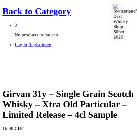
Back to
Category
0
No products in the cart.
Log in
Registrieren
Girvan 31y – Single Grain Scotch
Whisky – Xtra Old Particular –
Limited Release – 4cl Sample
16.00
CHF