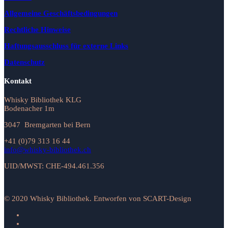
Allgemeine Geschäftsbedingungen
Rechtliche Hinweise
Haftungsausschluss für externe Links
Datenschutz
Kontakt
Whisky Bibliothek KLG
Bodenacher 1m
3047 Bremgarten bei Bern
+41 (0)79 313 16 44
info@whisky-bibliothek.ch
UID/MWST: CHE-494.461.356
© 2020 Whisky Bibliothek. Entworfen von SCART-Design