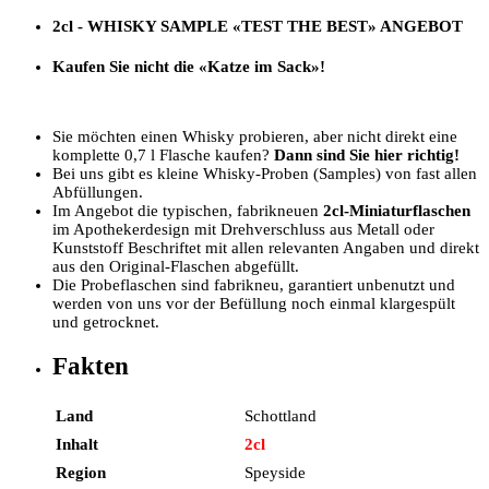
2cl - WHISKY SAMPLE
«TEST THE BEST»
ANGEBOT
Kaufen Sie nicht die «Katze im Sack»!
Sie möchten einen Whisky probieren, aber nicht direkt eine
komplette 0,7 l Flasche kaufen?
Dann sind Sie hier richtig!
Bei uns gibt es kleine Whisky-Proben (Samples) von fast allen
Abfüllungen.
Im Angebot die typischen, fabrikneuen
2cl-Miniaturflaschen
im Apothekerdesign mit Drehverschluss aus Metall oder
Kunststoff Beschriftet mit allen relevanten Angaben und direkt
aus den Original-Flaschen abgefüllt.
Die Probeflaschen sind fabrikneu, garantiert unbenutzt und
werden von uns vor der Befüllung noch einmal klargespült
und getrocknet.
Fakten
Land
Schottland
Inhalt
2cl
Region
Speyside