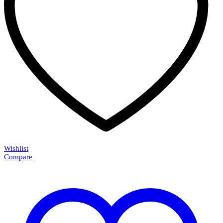
Wishlist
Compare