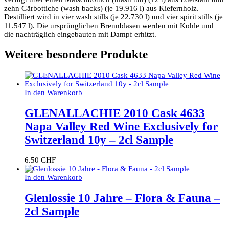
zehn Gärbottiche (wash backs) (je 19.916 l) aus Kiefernholz.
Destilliert wird in vier wash stills (je 22.730 l) und vier spirit stills (je
11.547 l). Die ursprünglichen Brennblasen werden mit Kohle und
die nachträglich eingebauten mit Dampf erhitzt.
Weitere besondere Produkte
In den Warenkorb
GLENALLACHIE 2010 Cask 4633
Napa Valley Red Wine Exclusively for
Switzerland 10y – 2cl Sample
6.50
CHF
In den Warenkorb
Glenlossie 10 Jahre – Flora & Fauna –
2cl Sample