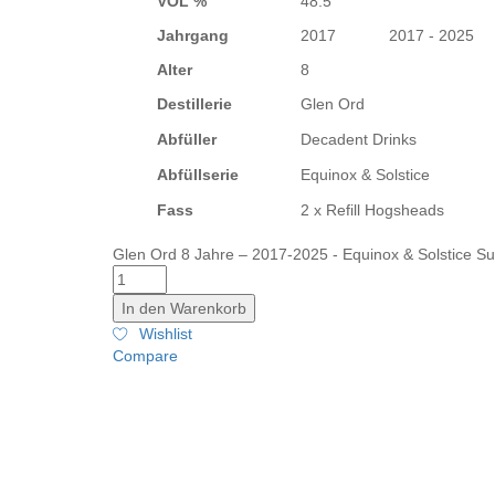
VOL %
48.5
Jahrgang
2017 2017 - 2025
Alter
8
Destillerie
Glen Ord
Abfüller
Decadent Drinks
Abfüllserie
Equinox & Solstice
Fass
2 x Refill Hogsheads
Glen Ord 8 Jahre – 2017-2025 - Equinox & Solstice Su
In den Warenkorb
Wishlist
Compare