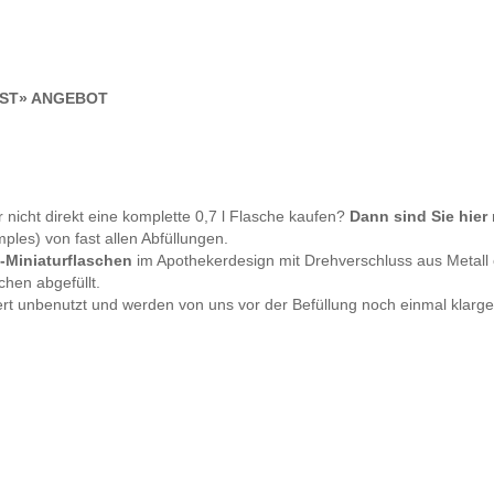
ST»
ANGEBOT
nicht direkt eine komplette 0,7 l Flasche kaufen?
Dann sind Sie hier 
ples) von fast allen Abfüllungen.
l-Miniaturflaschen
im Apothekerdesign mit Drehverschluss aus Metall od
chen abgefüllt.
ert unbenutzt und werden von uns vor der Befüllung noch einmal klarge