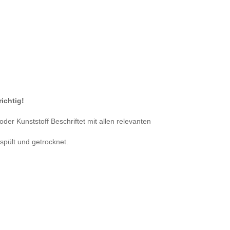
richtig!
er Kunststoff Beschriftet mit allen relevanten
spült und getrocknet.