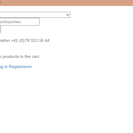
F
lefon
+41 (0)79 313 16 44
 products in the cart.
g in
Registrieren