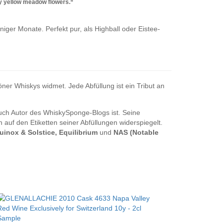
vy yellow meadow flowers.“
iger Monate. Perfekt pur, als Highball oder Eistee-
ner Whiskys widmet. Jede Abfüllung ist ein Tribut an
auch Autor des WhiskySponge-Blogs ist.
Seine
auf den Etiketten seiner Abfüllungen widerspiegelt.
inox & Solstice, Equilibrium
und
NAS (Notable