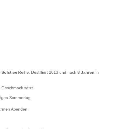
 Solstice
Reihe. Destilliert 2013 und nach
8 Jahren
in
en Geschmack setzt.
nnigen Sommertag.
 warmen Abenden.