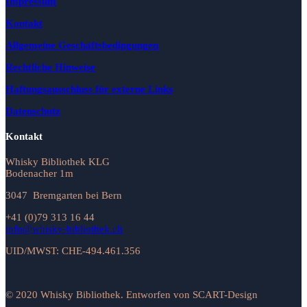
Impressum
Kontakt
Allgemeine Geschäftsbedingungen
Rechtliche Hinweise
Haftungsausschluss für externe Links
Datenschutz
Kontakt
Whisky Bibliothek KLG
Bodenacher 1m
3047 Bremgarten bei Bern
+41 (0)79 313 16 44
info@whisky-bibliothek.ch
UID/MWST: CHE-494.461.356
© 2020 Whisky Bibliothek. Entworfen von SCART-Design