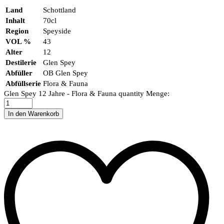
Land
Schottland
Inhalt
70cl
Region
Speyside
VOL %
43
Alter
12
Destilerie
Glen Spey
Abfüller
OB Glen Spey
Abfüllserie
Flora & Fauna
Glen Spey 12 Jahre - Flora & Fauna quantity
Menge:
In den Warenkorb