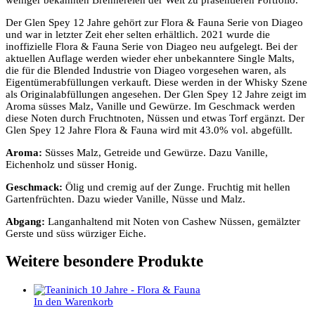
Der Glen Spey 12 Jahre gehört zur Flora & Fauna Serie von Diageo
und war in letzter Zeit eher selten erhältlich. 2021 wurde die
inoffizielle Flora & Fauna Serie von Diageo neu aufgelegt. Bei der
aktuellen Auflage werden wieder eher unbekanntere Single Malts,
die für die Blended Industrie von Diageo vorgesehen waren, als
Eigentümerabfüllungen verkauft. Diese werden in der Whisky Szene
als Originalabfüllungen angesehen. Der Glen Spey 12 Jahre zeigt im
Aroma süsses Malz, Vanille und Gewürze. Im Geschmack werden
diese Noten durch Fruchtnoten, Nüssen und etwas Torf ergänzt. Der
Glen Spey 12 Jahre Flora & Fauna wird mit 43.0% vol. abgefüllt.
Aroma:
Süsses Malz, Getreide und Gewürze. Dazu Vanille,
Eichenholz und süsser Honig.
Geschmack:
Ölig und cremig auf der Zunge. Fruchtig mit hellen
Gartenfrüchten. Dazu wieder Vanille, Nüsse und Malz.
Abgang:
Langanhaltend mit Noten von Cashew Nüssen, gemälzter
Gerste und süss würziger Eiche.
Weitere besondere Produkte
In den Warenkorb