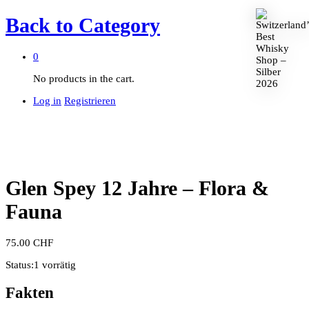
Back to
Category
0
No products in the cart.
Log in
Registrieren
Glen Spey 12 Jahre – Flora &
Fauna
75.00
CHF
Status:
1 vorrätig
Fakten