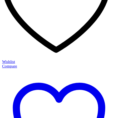
Wishlist
Compare