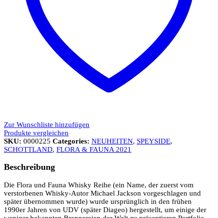
Zur Wunschliste hinzufügen
Produkte vergleichen
SKU:
0000225
Categories:
NEUHEITEN
,
SPEYSIDE
,
SCHOTTLAND
,
FLORA & FAUNA 2021
Beschreibung
Die Flora und Fauna Whisky Reihe (ein Name, der zuerst vom
verstorbenen Whisky-Autor Michael Jackson vorgeschlagen und
später übernommen wurde) wurde ursprünglich in den frühen
1990er Jahren von UDV (später Diageo) hergestellt, um einige der
weniger bekannten Brennereien der Welt zu präsentieren Portfolio.