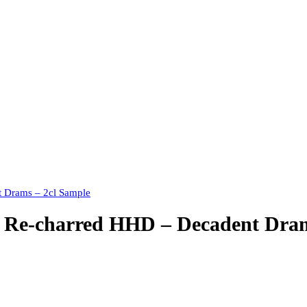
t Drams – 2cl Sample
 – Re-charred HHD – Decadent Dra