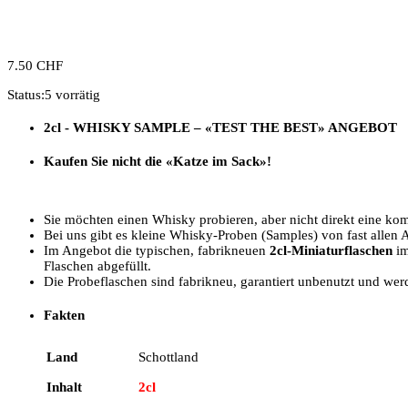
7.50
CHF
Status:
5 vorrätig
2cl - WHISKY SAMPLE –
«TEST THE BEST»
ANGEBOT
Kaufen Sie nicht die «Katze im Sack»!
Sie möchten einen Whisky probieren, aber nicht direkt eine kom
Bei uns gibt es kleine Whisky-Proben (Samples) von fast allen 
Im Angebot die typischen, fabrikneuen
2cl-Miniaturflaschen
im
Flaschen abgefüllt.
Die Probeflaschen sind fabrikneu, garantiert unbenutzt und wer
Fakten
Land
Schottland
Inhalt
2cl