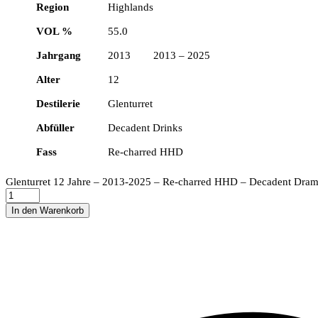
Region
Highlands
VOL %
55.0
Jahrgang
2013 2013 – 2025
Alter
12
Destilerie
Glenturret
Abfüller
Decadent Drinks
Fass
Re-charred HHD
Glenturret 12 Jahre – 2013-2025 – Re-charred HHD – Decadent Drams
In den Warenkorb