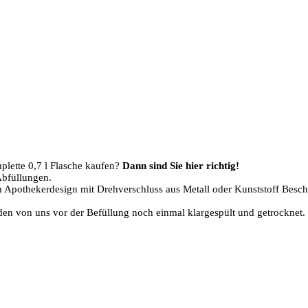
plette 0,7 l Flasche kaufen?
Dann sind Sie hier richtig!
Abfüllungen.
 Apothekerdesign mit Drehverschluss aus Metall oder Kunststoff Beschri
den von uns vor der Befüllung noch einmal klargespült und getrocknet.