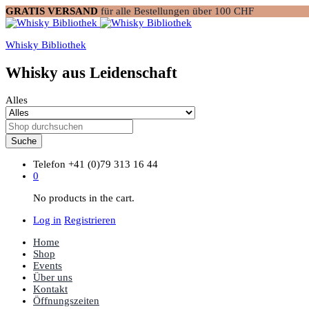
GRATIS VERSAND
für alle Bestellungen über 100 CHF
Whisky Bibliothek
Whisky aus Leidenschaft
Alles
Suche
Telefon
+41 (0)79 313 16 44
0
No products in the cart.
Log in
Registrieren
Home
Shop
Events
Über uns
Kontakt
Öffnungszeiten