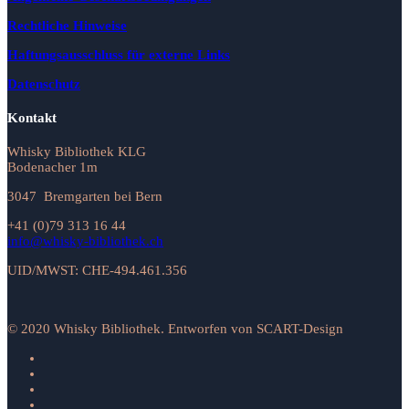
Rechtliche Hinweise
Haftungsausschluss für externe Links
Datenschutz
Kontakt
Whisky Bibliothek KLG
Bodenacher 1m
3047 Bremgarten bei Bern
+41 (0)79 313 16 44
info@whisky-bibliothek.ch
UID/MWST: CHE-494.461.356
© 2020 Whisky Bibliothek. Entworfen von SCART-Design