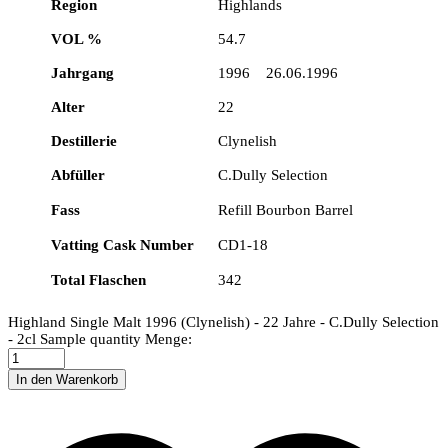
Region
Highlands
VOL %
54.7
Jahrgang
1996 26.06.1996
Alter
22
Destillerie
Clynelish
Abfüller
C.Dully Selection
Fass
Refill Bourbon Barrel
Vatting Cask Number
CD1-18
Total Flaschen
342
Highland Single Malt 1996 (Clynelish) - 22 Jahre - C.Dully Selection
- 2cl Sample quantity
Menge:
In den Warenkorb