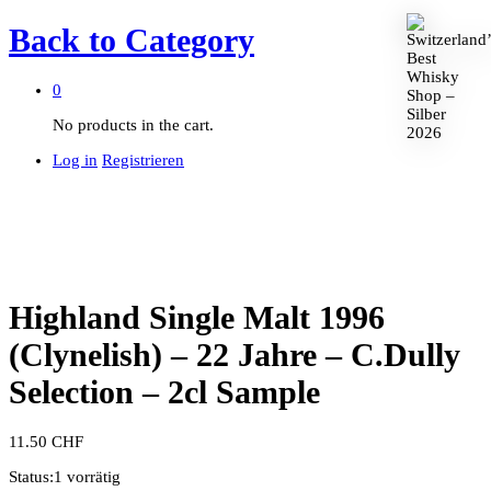
Back to
Category
0
No products in the cart.
Log in
Registrieren
Highland Single Malt 1996
(Clynelish) – 22 Jahre – C.Dully
Selection – 2cl Sample
11.50
CHF
Status:
1 vorrätig