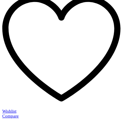
Wishlist
Compare