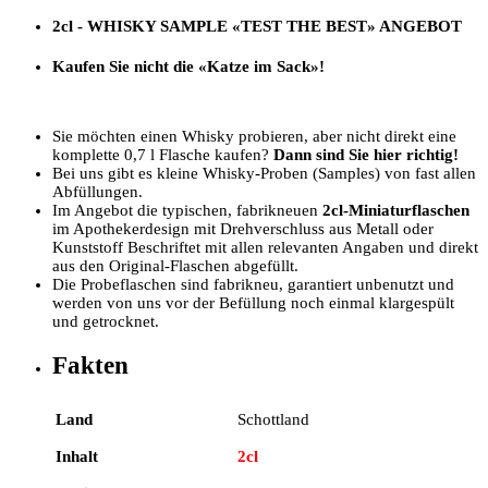
2cl - WHISKY SAMPLE
«TEST THE BEST»
ANGEBOT
Kaufen Sie nicht die «Katze im Sack»!
Sie möchten einen Whisky probieren, aber nicht direkt eine
komplette 0,7 l Flasche kaufen?
Dann sind Sie hier richtig!
Bei uns gibt es kleine Whisky-Proben (Samples) von fast allen
Abfüllungen.
Im Angebot die typischen, fabrikneuen
2cl-Miniaturflaschen
im Apothekerdesign mit Drehverschluss aus Metall oder
Kunststoff Beschriftet mit allen relevanten Angaben und direkt
aus den Original-Flaschen abgefüllt.
Die Probeflaschen sind fabrikneu, garantiert unbenutzt und
werden von uns vor der Befüllung noch einmal klargespült
und getrocknet.
Fakten
Land
Schottland
Inhalt
2cl