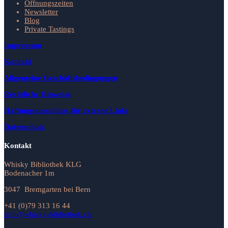
Öffnungszeiten
Newsletter
Blog
Private Tastings
Impressum
Kontakt
Allgemeine Geschäftsbedingungen
Rechtliche Hinweise
Haftungsausschluss für externe Links
Datenschutz
Kontakt
Whisky Bibliothek KLG
Bodenacher 1m
3047 Bremgarten bei Bern
+41 (0)79 313 16 44
info@whisky-bibliothek.ch