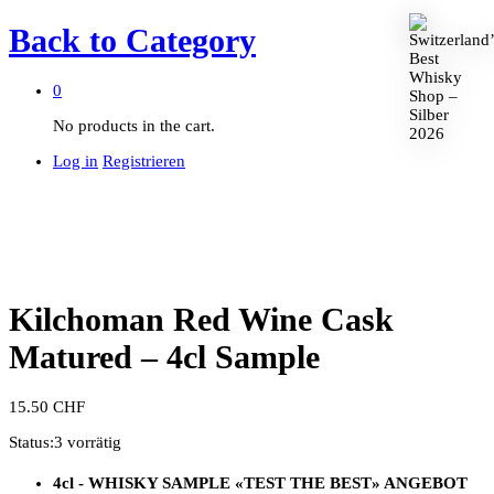
Back to
Category
0
No products in the cart.
Log in
Registrieren
Kilchoman Red Wine Cask
Matured – 4cl Sample
15.50
CHF
Status:
3 vorrätig
4cl - WHISKY SAMPLE
«TEST THE BEST»
ANGEBOT