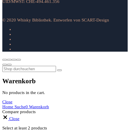
UID/MWST: CHE-494.461.356
© 2020 Whisky Bibliothek. Entworfen von SCART-Design
Warenkorb
No products in the cart.
Close
Home
Suche
0
Warenkorb
Compare products
Close
Select at least 2 products