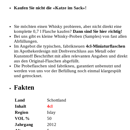
Kaufen Sie nicht die «Katze im Sack»!
Sie möchten einen Whisky probieren, aber nicht direkt eine
komplette 0,7 l Flasche kaufen?
Dann sind Sie hier richtig!
Bei uns gibt es kleine Whisky-Proben (Samples) von fast allen
Abfüllungen.
Im Angebot die typischen, fabrikneuen
4cl-Miniaturflaschen
im Apothekerdesign mit Drehverschluss aus Metall oder
Kunststoff Beschriftet mit allen relevanten Angaben und direkt
aus den Original-Flaschen abgefüllt.
Die Probeflaschen sind fabrikneu, garantiert unbenutzt und
werden von uns vor der Befüllung noch einmal klargespült
und getrocknet.
Fakten
Land
Schottland
Inhalt
4cl
Region
Islay
VOL %
50
Jahrgang
2012