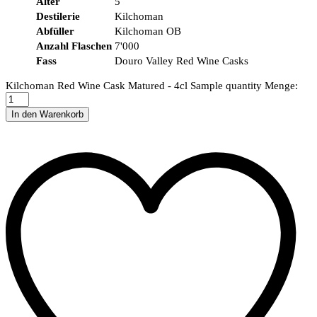
Alter
5
Destilerie
Kilchoman
Abfüller
Kilchoman OB
Anzahl Flaschen
7'000
Fass
Douro Valley Red Wine Casks
Kilchoman Red Wine Cask Matured - 4cl Sample quantity
Menge:
In den Warenkorb