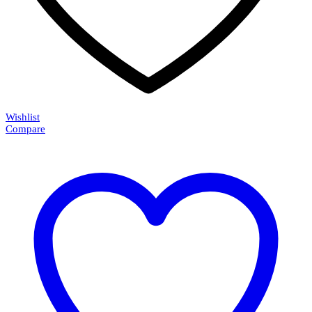
Wishlist
Compare