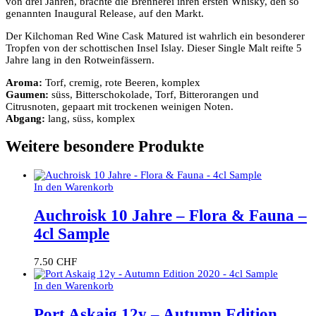
von drei Jahren, brachte die Brennerei ihren ersten Whisky, den so
genannten Inaugural Release, auf den Markt.
Der Kilchoman Red Wine Cask Matured ist wahrlich ein besonderer
Tropfen von der schottischen Insel Islay. Dieser Single Malt reifte 5
Jahre lang in den Rotweinfässern.
Aroma:
Torf, cremig, rote Beeren, komplex
Gaumen:
süss, Bitterschokolade, Torf, Bitterorangen und
Citrusnoten, gepaart mit trockenen weinigen Noten.
Abgang:
lang, süss, komplex
Weitere besondere Produkte
In den Warenkorb
Auchroisk 10 Jahre – Flora & Fauna –
4cl Sample
7.50
CHF
In den Warenkorb
Port Askaig 12y – Autumn Edition