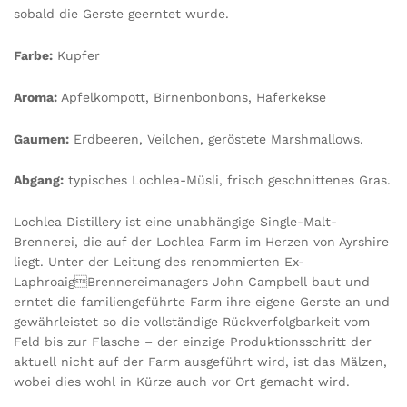
sobald die Gerste geerntet wurde.
Farbe:
Kupfer
Aroma:
Apfelkompott, Birnenbonbons, Haferkekse
Gaumen:
Erdbeeren, Veilchen, geröstete Marshmallows.
Abgang:
typisches Lochlea-Müsli, frisch geschnittenes Gras.
Lochlea Distillery ist eine unabhängige Single-Malt-
Brennerei, die auf der Lochlea Farm im Herzen von Ayrshire
liegt. Unter der Leitung des renommierten Ex-
LaphroaigBrennereimanagers John Campbell baut und
erntet die familiengeführte Farm ihre eigene Gerste an und
gewährleistet so die vollständige Rückverfolgbarkeit vom
Feld bis zur Flasche – der einzige Produktionsschritt der
aktuell nicht auf der Farm ausgeführt wird, ist das Mälzen,
wobei dies wohl in Kürze auch vor Ort gemacht wird.