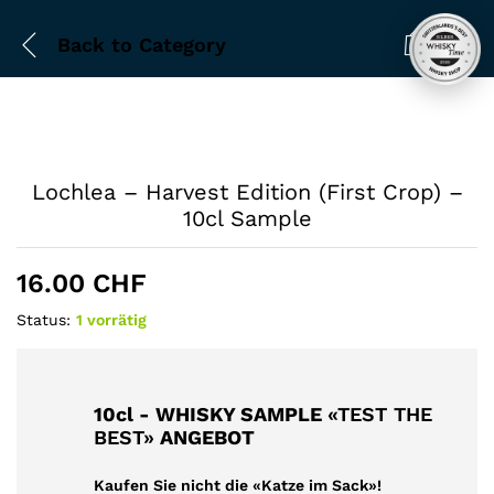
Back to
Category
0
Lochlea – Harvest Edition (First Crop) –
10cl Sample
16.00
CHF
Status:
1 vorrätig
10cl - WHISKY SAMPLE
«TEST THE
BEST»
ANGEBOT
Kaufen Sie nicht die «Katze im Sack»!