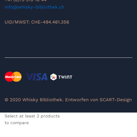
info@whisky-bibliothek.ch
UID/MWST: CHE-494.461.356
© 2020 Whisky Bibliothek. Entworfen von SCART-Design
Select at least 2 products
to compare