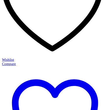
Wishlist
Compare