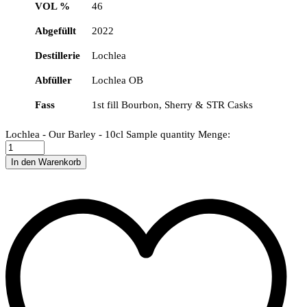
VOL %
46
Abgefüllt
2022
Destillerie
Lochlea
Abfüller
Lochlea OB
Fass
1st fill Bourbon, Sherry & STR Casks
Lochlea - Our Barley - 10cl Sample quantity
Menge:
In den Warenkorb