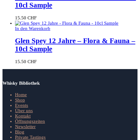
10cl Sample
15.50
CHF
In den Warenkorb
Glen Spey 12 Jahre – Flora & Fauna –
10cl Sample
15.50
CHF
Whisky Bibliothek
Home
Shop
Events
Über uns
Kontakt
Öffnungszeiten
Newsletter
Blog
Private Tastings