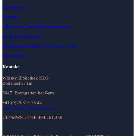
Impressum
Kontakt
Allgemeine Geschäftsbedingungen
Rechtliche Hinweise
Haftungsausschluss für externe Links
Datenschutz
Kontakt
Whisky Bibliothek KLG
Bodenacher 1m
3047 Bremgarten bei Bern
+41 (0)79 313 16 44
info@whisky-bibliothek.ch
UID/MWST: CHE-494.461.356