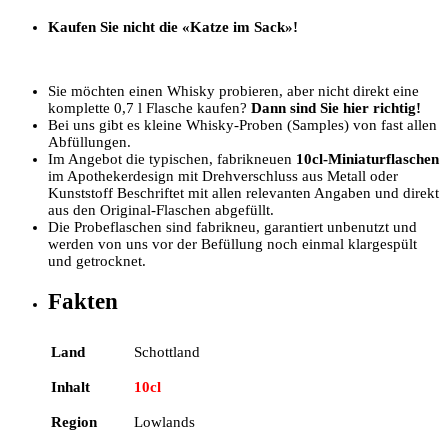
Kaufen Sie nicht die «Katze im Sack»!
Sie möchten einen Whisky probieren, aber nicht direkt eine
komplette 0,7 l Flasche kaufen?
Dann sind Sie hier richtig!
Bei uns gibt es kleine Whisky-Proben (Samples) von fast allen
Abfüllungen.
Im Angebot die typischen, fabrikneuen
10cl-Miniaturflaschen
im Apothekerdesign mit Drehverschluss aus Metall oder
Kunststoff Beschriftet mit allen relevanten Angaben und direkt
aus den Original-Flaschen abgefüllt.
Die Probeflaschen sind fabrikneu, garantiert unbenutzt und
werden von uns vor der Befüllung noch einmal klargespült
und getrocknet.
Fakten
Land
Schottland
Inhalt
10cl
Region
Lowlands