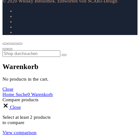
© 2020 Whisky Bibliothek. Entworfen von SCART-Design
Warenkorb
No products in the cart.
Close
Home
Suche
0
Warenkorb
Compare products
Close
Select at least 2 products
to compare
View comparison