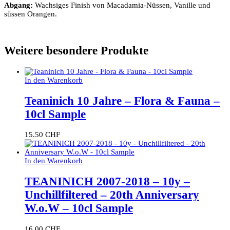
Abgang:
Wachsiges Finish von Macadamia-Nüssen, Vanille und
süssen Orangen.
Weitere besondere Produkte
In den Warenkorb
Teaninich 10 Jahre – Flora & Fauna –
10cl Sample
15.50
CHF
In den Warenkorb
TEANINICH 2007-2018 – 10y –
Unchillfiltered – 20th Anniversary
W.o.W – 10cl Sample
16.00
CHF