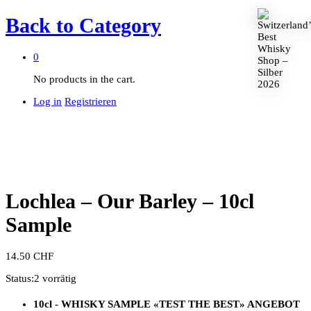
Back to
Category
0
No products in the cart.
Log in
Registrieren
Lochlea – Our Barley – 10cl
Sample
14.50
CHF
Status:
2 vorrätig
10cl - WHISKY SAMPLE
«TEST THE BEST»
ANGEBOT