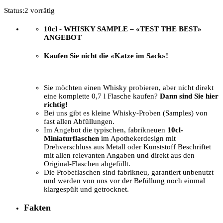
Status:
2 vorrätig
10cl - WHISKY SAMPLE –
«TEST THE BEST»
ANGEBOT
Kaufen Sie nicht die «Katze im Sack»!
Sie möchten einen Whisky probieren, aber nicht direkt
eine komplette 0,7 l Flasche kaufen?
Dann sind Sie hier
richtig!
Bei uns gibt es kleine Whisky-Proben (Samples) von
fast allen Abfüllungen.
Im Angebot die typischen, fabrikneuen
10cl-
Miniaturflaschen
im Apothekerdesign mit
Drehverschluss aus Metall oder Kunststoff Beschriftet
mit allen relevanten Angaben und direkt aus den
Original-Flaschen abgefüllt.
Die Probeflaschen sind fabrikneu, garantiert unbenutzt
und werden von uns vor der Befüllung noch einmal
klargespült und getrocknet.
Fakten