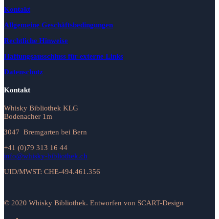
Kontakt
Allgemeine Geschäftsbedingungen
Rechtliche Hinweise
Haftungsausschluss für externe Links
Datenschutz
Kontakt
Whisky Bibliothek KLG
Bodenacher 1m
3047 Bremgarten bei Bern
+41 (0)79 313 16 44
info@whisky-bibliothek.ch
UID/MWST: CHE-494.461.356
© 2020 Whisky Bibliothek. Entworfen von SCART-Design