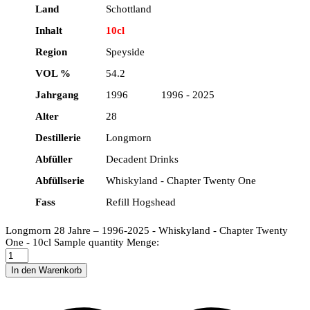
Land
Schottland
Inhalt
10cl
Region
Speyside
VOL %
54.2
Jahrgang
1996 1996 - 2025
Alter
28
Destillerie
Longmorn
Abfüller
Decadent Drinks
Abfüllserie
Whiskyland - Chapter Twenty One
Fass
Refill Hogshead
Longmorn 28 Jahre – 1996-2025 - Whiskyland - Chapter Twenty
One - 10cl Sample quantity
Menge:
In den Warenkorb