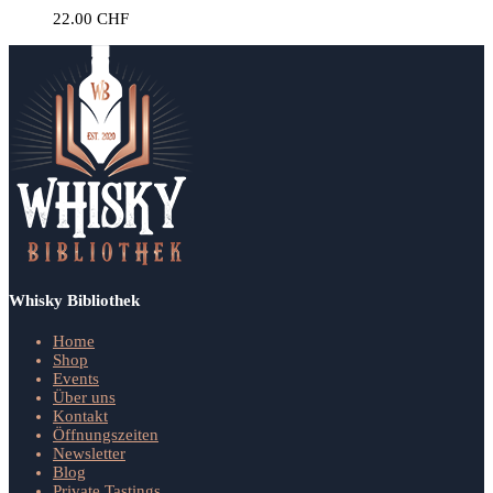
22.00
CHF
Whisky Bibliothek
Home
Shop
Events
Über uns
Kontakt
Öffnungszeiten
Newsletter
Blog
Private Tastings