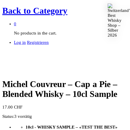
Back to
Category
0
No products in the cart.
Log in
Registrieren
Michel Couvreur – Cap a Pie –
Blended Whisky – 10cl Sample
17.00
CHF
Status:
3 vorrätig
10cl - WHISKY SAMPLE –
«TEST THE BEST»