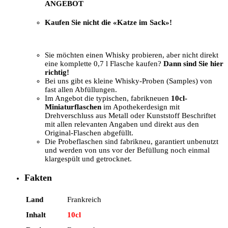
ANGEBOT
Kaufen Sie nicht die «Katze im Sack»!
Sie möchten einen Whisky probieren, aber nicht direkt
eine komplette 0,7 l Flasche kaufen?
Dann sind Sie hier
richtig!
Bei uns gibt es kleine Whisky-Proben (Samples) von
fast allen Abfüllungen.
Im Angebot die typischen, fabrikneuen
10cl-
Miniaturflaschen
im Apothekerdesign mit
Drehverschluss aus Metall oder Kunststoff Beschriftet
mit allen relevanten Angaben und direkt aus den
Original-Flaschen abgefüllt.
Die Probeflaschen sind fabrikneu, garantiert unbenutzt
und werden von uns vor der Befüllung noch einmal
klargespült und getrocknet.
Fakten
Land
Frankreich
Inhalt
10cl