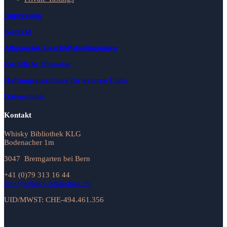
Impressum
Kontakt
Allgemeine Geschäftsbedingungen
Rechtliche Hinweise
Haftungsausschluss für externe Links
Datenschutz
Kontakt
Whisky Bibliothek KLG
Bodenacher 1m
3047 Bremgarten bei Bern
+41 (0)79 313 16 44
info@whisky-bibliothek.ch
UID/MWST: CHE-494.461.356