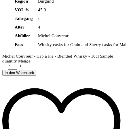
Region
Burgund
VOL %
45.0
Jahrgang
/
Alter
4
Abfüller
Michel Couvreur
Fass
Whisky casks for Grain and Sherry casks for Malt
Michel Couvreur - Cap a Pie - Blended Whisky - 10cl Sample
quantity
Menge:
In den Warenkorb