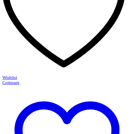
Wishlist
Compare