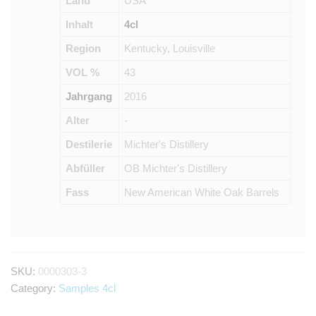
Land
USA
Inhalt
4cl
Region
Kentucky, Louisville
VOL %
43
Jahrgang
2016
Alter
-
Destilerie
Michter's Distillery
Abfüller
OB Michter's Distillery
Fass
New American White Oak Barrels
SKU:
0000303-3
Category:
Samples 4cl