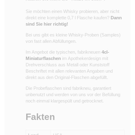
Sie möchten einen Whisky probieren, aber nicht
direkt eine komplette 0,7 l Flasche kaufen?
Dann
sind Sie hier richtig!
Bei uns gibt es kleine Whisky-Proben (Samples)
von fast allen Abfüllungen.
Im Angebot die typischen, fabrikneuen
4cl-
Miniaturflaschen
im Apothekerdesign mit
Drehverschluss aus Metall oder Kunststoff
Beschriftet mit allen relevanten Angaben und
direkt aus den Original-Flaschen abgefüllt.
Die Probeflaschen sind fabrikneu, garantiert
unbenutzt und werden von uns vor der Befüllung
noch einmal klargespült und getrocknet.
Fakten