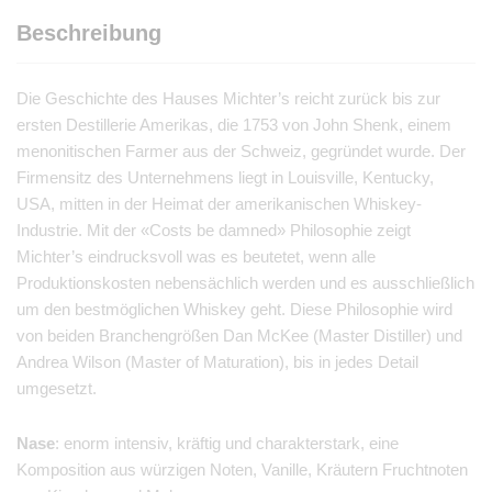
Beschreibung
Die Geschichte des Hauses Michter’s reicht zurück bis zur
ersten Destillerie Amerikas, die 1753 von John Shenk, einem
menonitischen Farmer aus der Schweiz, gegründet wurde. Der
Firmensitz des Unternehmens liegt in Louisville, Kentucky,
USA, mitten in der Heimat der amerikanischen Whiskey-
Industrie. Mit der «Costs be damned» Philosophie zeigt
Michter’s eindrucksvoll was es beutetet, wenn alle
Produktionskosten nebensächlich werden und es ausschließlich
um den bestmöglichen Whiskey geht. Diese Philosophie wird
von beiden Branchengrößen Dan McKee (Master Distiller) und
Andrea Wilson (Master of Maturation), bis in jedes Detail
umgesetzt.
Nase
: enorm intensiv, kräftig und charakterstark, eine
Komposition aus würzigen Noten, Vanille, Kräutern Fruchtnoten