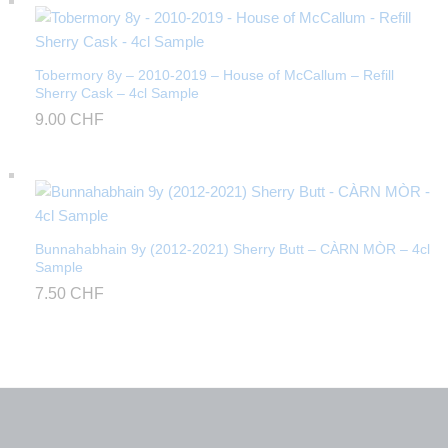
Tobermory 8y – 2010-2019 – House of McCallum – Refill
Sherry Cask – 4cl Sample
9.00
CHF
Bunnahabhain 9y (2012-2021) Sherry Butt – CÀRN MÒR – 4cl
Sample
7.50
CHF