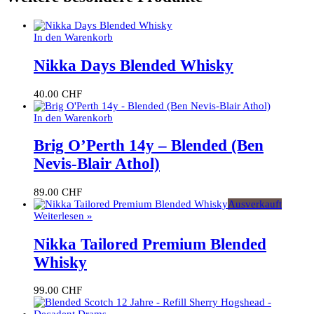
In den Warenkorb
Nikka Days Blended Whisky
40.00
CHF
In den Warenkorb
Brig O’Perth 14y – Blended (Ben
Nevis-Blair Athol)
89.00
CHF
Ausverkauft
Weiterlesen »
Nikka Tailored Premium Blended
Whisky
99.00
CHF