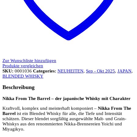
Zur Wunschliste hinzufügen
Produkte vergleichen
SKU:
0001036
Categories:
NEUHEITEN
,
Sep - Okt 2025
,
JAPAN
,
BLENDED WHISKY
Beschreibung
Nikka From The Barrel – der japanische Whisky mit Charakter
Kraftvoll, komplex und meisterhaft komponiert –
Nikka From The
Barrel
ist ein Blended Whisky für alle, die Tiefe und Intensität
schätzen. Dieser blendet sorgfältig ausgewählte Malt- und Grain-
Whiskys aus den renommierten Nikka-Brennereien Yoichi und
Miyagikyo.