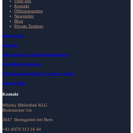
Über uns
Kontakt
Öffnungszeiten
Newsletter
Blog
Private Tastings
Impressum
Kontakt
Allgemeine Geschäftsbedingungen
Rechtliche Hinweise
Haftungsausschluss für externe Links
Datenschutz
Kontakt
Whisky Bibliothek KLG
Bodenacher 1m
3047 Bremgarten bei Bern
+41 (0)79 313 16 44