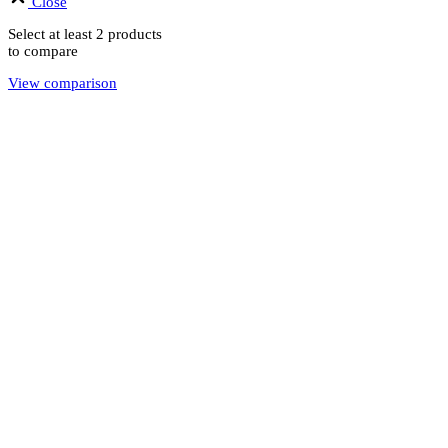
Close
Select at least 2 products
to compare
View comparison