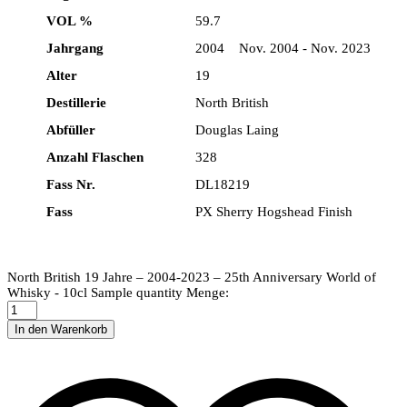
VOL %
59.7
Jahrgang
2004 Nov. 2004 - Nov. 2023
Alter
19
Destillerie
North British
Abfüller
Douglas Laing
Anzahl Flaschen
328
Fass Nr.
DL18219
Fass
PX Sherry Hogshead Finish
North British 19 Jahre – 2004-2023 – 25th Anniversary World of
Whisky - 10cl Sample quantity
Menge:
In den Warenkorb