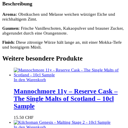
Beschreibung
Aroma:
Obstkuchen und Melasse weichen würziger Eiche und
reichhaltigem Zimt.
Gaumen:
Frische Vanilleschoten, Kakaopulver und brauner Zucker,
abgerundet durch eine Orangennote.
Finish:
Diese zitronige Würze hält lange an, mit einer Mokka-Tiefe
und honigigem Müsli.
Weitere besondere Produkte
In den Warenkorb
Mannochmore 11y – Reserve Cask –
The Single Malts of Scotland – 10cl
Sample
15.50
CHF
In den Warenkorb