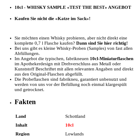
10cl - WHISKY SAMPLE
«TEST THE BEST»
ANGEBOT
Kaufen Sie nicht die «Katze im Sack»!
Sie möchten einen Whisky probieren, aber nicht direkt eine
komplette 0,7 l Flasche kaufen?
Dann sind Sie hier richtig!
Bei uns gibt es kleine Whisky-Proben (Samples) von fast allen
Abfüllungen.
Im Angebot die typischen, fabrikneuen
10cl-Miniaturflaschen
im Apothekerdesign mit Drehverschluss aus Metall oder
Kunststoff Beschriftet mit allen relevanten Angaben und direkt
aus den Original-Flaschen abgefüllt.
Die Probeflaschen sind fabrikneu, garantiert unbenutzt und
werden von uns vor der Befüllung noch einmal klargespült
und getrocknet.
Fakten
Land
Schottland
Inhalt
10cl
Region
Lowlands