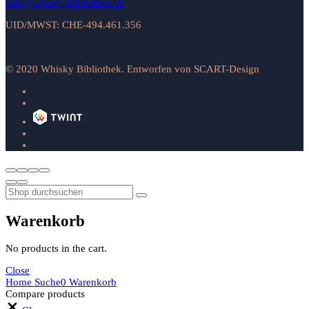
info@whisky-bibliothek.ch
UID/MWST: CHE-494.461.356
© 2020 Whisky Bibliothek. Entworfen von SCART-Design
Warenkorb
No products in the cart.
Close
Home
Suche
0
Warenkorb
Compare products