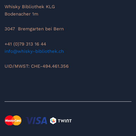
Whisky Bibliothek KLG
Bodenacher 1m
3047 Bremgarten bei Bern
+41 (0)79 313 16 44
info@whisky-bibliothek.ch
UID/MWST: CHE-494.461.356