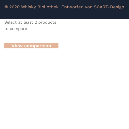
© 2020 Whisky Bibliothek. Entworfen von SCART-Design
Select at least 2 products
to compare
View comparison