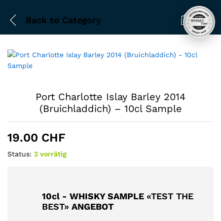
Back to
Category
0
Port Charlotte Islay Barley 2014
(Bruichladdich) – 10cl Sample
19.00
CHF
Status:
2 vorrätig
10cl - WHISKY SAMPLE
«TEST THE
BEST»
ANGEBOT