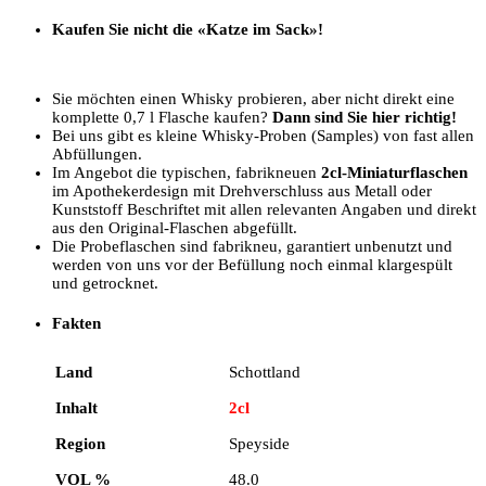
Kaufen Sie nicht die «Katze im Sack»!
Sie möchten einen Whisky probieren, aber nicht direkt eine
komplette 0,7 l Flasche kaufen?
Dann sind Sie hier richtig!
Bei uns gibt es kleine Whisky-Proben (Samples) von fast allen
Abfüllungen.
Im Angebot die typischen, fabrikneuen
2cl-Miniaturflaschen
im Apothekerdesign mit Drehverschluss aus Metall oder
Kunststoff Beschriftet mit allen relevanten Angaben und direkt
aus den Original-Flaschen abgefüllt.
Die Probeflaschen sind fabrikneu, garantiert unbenutzt und
werden von uns vor der Befüllung noch einmal klargespült
und getrocknet.
Fakten
Land
Schottland
Inhalt
2cl
Region
Speyside
VOL %
48.0