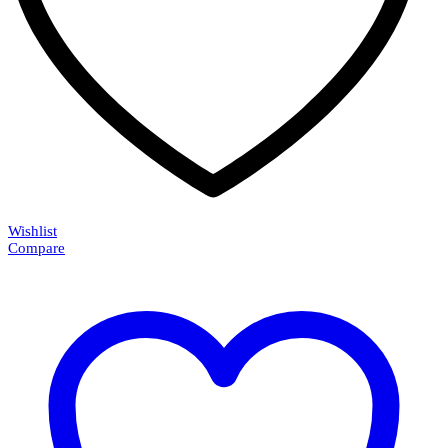
Wishlist
Compare