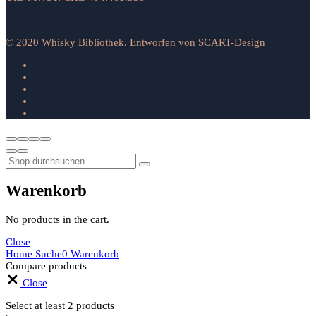
© 2020 Whisky Bibliothek. Entworfen von SCART-Design
Warenkorb
No products in the cart.
Close
Home
Suche
0
Warenkorb
Compare products
Close
Select at least 2 products