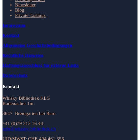
Newsletter
Blog
Private Tastings
Impressum
Kontakt
Allgemeine Geschäftsbedingungen
Rechtliche Hinweise
Haftungsausschluss für externe Links
Datenschutz
Kontakt
Whisky Bibliothek KLG
Bodenacher 1m
3047 Bremgarten bei Bern
+41 (0)79 313 16 44
info@whisky-bibliothek.ch
UID/MWST: CHE-494.461.356