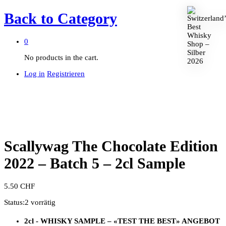
Back to
Category
0
No products in the cart.
Log in
Registrieren
Scallywag The Chocolate Edition
2022 – Batch 5 – 2cl Sample
5.50
CHF
Status:
2 vorrätig
2cl - WHISKY SAMPLE –
«TEST THE BEST»
ANGEBOT