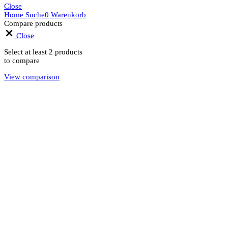
Close
Home
Suche
0
Warenkorb
Compare products
Close
Select at least 2 products
to compare
View comparison