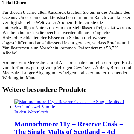
Tidal Churn
Für diesen 8 Jahre alten Ausdruck tauchen Sie ein in die Wildnis des
Ozeans. Unter dem charakteristischen maritimen Rauch von Talisker
verbirgt sich eine Welt voller Aromen. Erleben Sie die
unterschwelligen Noten, die von den Steinfässern freigesetzt werden.
Wie bei einem Gezeitenwechsel werden die ursprünglichen
Holzkohleschichten der Fässer von Steinen und Wasser
abgeschliffen und anschliessend leicht geröstet, so dass Frucht- und
Vanillearomen zum Vorschein kommen. Präsentiert mit 58,7%
Alkohol.
Aromen von Meeresbrise und Austernschalen auf einer erdigen Basis
von Torfmoos, gefolgt von pfeffrigen Gewürzen, Äpfeln, Birnen und
Meersalz. Langer Abgang mit würzigem Talisker und erfrischender
Wirkung im Mund.
Weitere besondere Produkte
In den Warenkorb
Mannochmore 11y – Reserve Cask –
The Single Malts of Scotland – 4cl