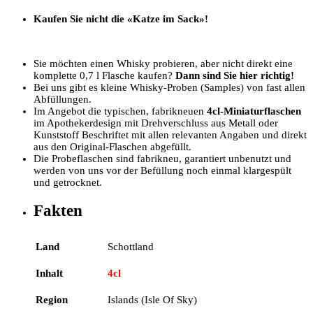
Kaufen Sie nicht die «Katze im Sack»!
Sie möchten einen Whisky probieren, aber nicht direkt eine
komplette 0,7 l Flasche kaufen?
Dann sind Sie hier richtig!
Bei uns gibt es kleine Whisky-Proben (Samples) von fast allen
Abfüllungen.
Im Angebot die typischen, fabrikneuen
4cl-Miniaturflaschen
im Apothekerdesign mit Drehverschluss aus Metall oder
Kunststoff Beschriftet mit allen relevanten Angaben und direkt
aus den Original-Flaschen abgefüllt.
Die Probeflaschen sind fabrikneu, garantiert unbenutzt und
werden von uns vor der Befüllung noch einmal klargespült
und getrocknet.
Fakten
Land
Schottland
Inhalt
4cl
Region
Islands (Isle Of Sky)