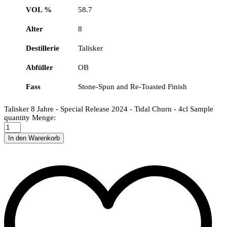
VOL %
58.7
Alter
8
Destillerie
Talisker
Abfüller
OB
Fass
Stone-Spun and Re-Toasted Finish
Talisker 8 Jahre - Special Release 2024 - Tidal Churn - 4cl Sample
quantity
Menge:
In den Warenkorb