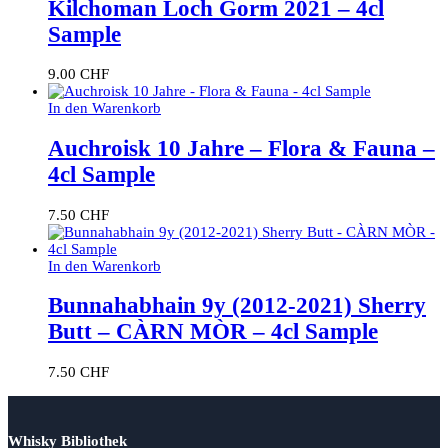
Kilchoman Loch Gorm 2021 – 4cl
Sample
9.00
CHF
In den Warenkorb
Auchroisk 10 Jahre – Flora & Fauna –
4cl Sample
7.50
CHF
In den Warenkorb
Bunnahabhain 9y (2012-2021) Sherry
Butt – CÀRN MÒR – 4cl Sample
7.50
CHF
Whisky Bibliothek