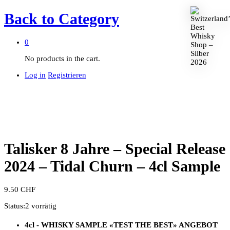
Back to
Category
0
No products in the cart.
Log in
Registrieren
Talisker 8 Jahre – Special Release
2024 – Tidal Churn – 4cl Sample
9.50
CHF
Status:
2 vorrätig
4cl - WHISKY SAMPLE
«TEST THE BEST»
ANGEBOT