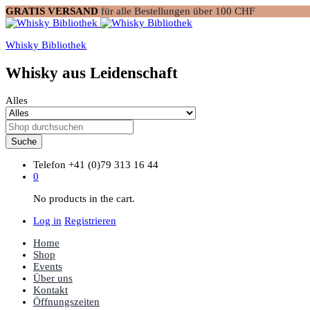
GRATIS VERSAND
für alle Bestellungen über 100 CHF
Whisky Bibliothek
Whisky aus Leidenschaft
Alles
Suche
Telefon
+41 (0)79 313 16 44
0
No products in the cart.
Log in
Registrieren
Home
Shop
Events
Über uns
Kontakt
Öffnungszeiten