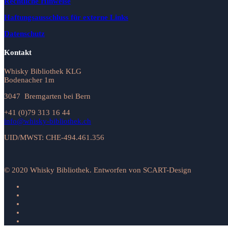
Rechtliche Hinweise
Haftungsausschluss für externe Links
Datenschutz
Kontakt
Whisky Bibliothek KLG
Bodenacher 1m
3047 Bremgarten bei Bern
+41 (0)79 313 16 44
info@whisky-bibliothek.ch
UID/MWST: CHE-494.461.356
© 2020 Whisky Bibliothek. Entworfen von SCART-Design