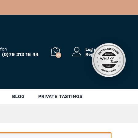
efon
Log in
 (0)79 313 16 44
Registrieren
0
BLOG
PRIVATE TASTINGS