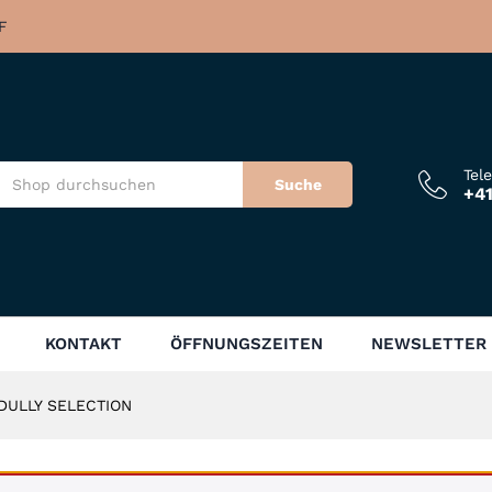
F
Tel
Suche
+41
KONTAKT
ÖFFNUNGSZEITEN
NEWSLETTER
DULLY SELECTION