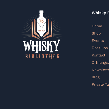
Whisky B
Home
Shop
Events
Über uns
Kontakt
Öffnungs
Newslett
Blog
Private Ta