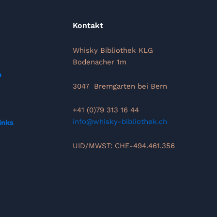
Kontakt
Whisky Bibliothek KLG
Bodenacher 1m
n
3047 Bremgarten bei Bern
+41 (0)79 313 16 44
info@whisky-bibliothek.ch
inks
UID/MWST: CHE-494.461.356