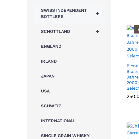
SWISS INDEPENDENT
+
BOTTLERS
+
SCHOTTLAND
ENGLAND
IRLAND
Blend
Scotc
JAPAN
Jahre
2000 
Selec
USA
250.
250.
SCHWEIZ
INTERNATIONAL
SINGLE GRAIN WHISKY