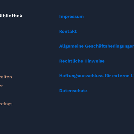
ibliothek
Impressum
Kontakt
Allgemeine Geschäftsbedingunge
Rechtliche Hinweise
Haftungsausschluss für externe L
zeiten
er
Datenschutz
stings