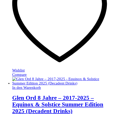
Wishlist
Compare
In den Warenkorb
Glen Ord 8 Jahre – 2017-2025 –
Equinox & Solstice Summer Edition
2025 (Decadent Drinks)