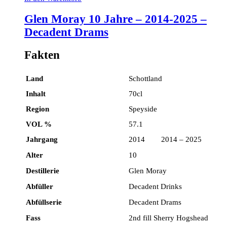
Glen Moray 10 Jahre – 2014-2025 –
Decadent Drams
Fakten
Land
Schottland
Inhalt
70cl
Region
Speyside
VOL %
57.1
Jahrgang
2014 2014 – 2025
Alter
10
Destillerie
Glen Moray
Abfüller
Decadent Drinks
Abfüllserie
Decadent Drams
Fass
2nd fill Sherry Hogshead