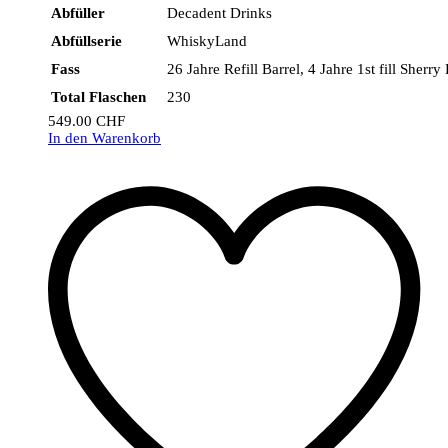
Abfüller
Decadent Drinks
Abfüllserie
WhiskyLand
Fass
26 Jahre Refill Barrel, 4 Jahre 1st fill Sherr
Total Flaschen
230
549.00
CHF
In den Warenkorb