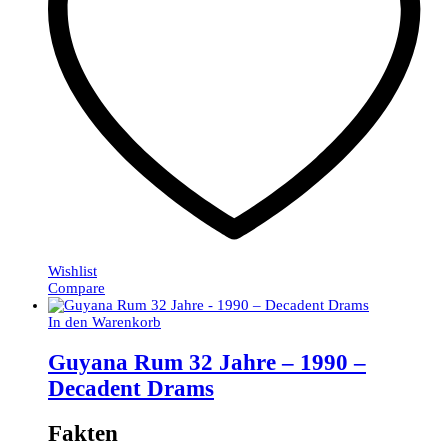
Wishlist
Compare
In den Warenkorb
Guyana Rum 32 Jahre – 1990 –
Decadent Drams
Fakten