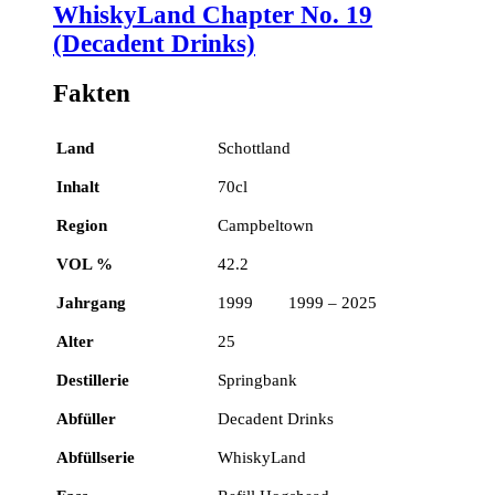
WhiskyLand Chapter No. 19
(Decadent Drinks)
Fakten
Land
Schottland
Inhalt
70cl
Region
Campbeltown
VOL %
42.2
Jahrgang
1999 1999 – 2025
Alter
25
Destillerie
Springbank
Abfüller
Decadent Drinks
Abfüllserie
WhiskyLand