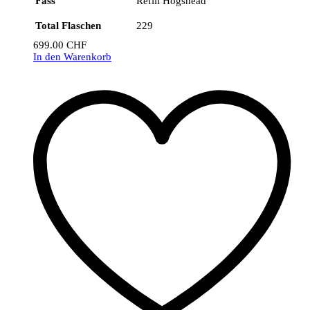
Fass
Refill Hogshead
Total Flaschen
229
699.00
CHF
In den Warenkorb