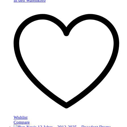
In den Warenkorb
Wishlist
Compare