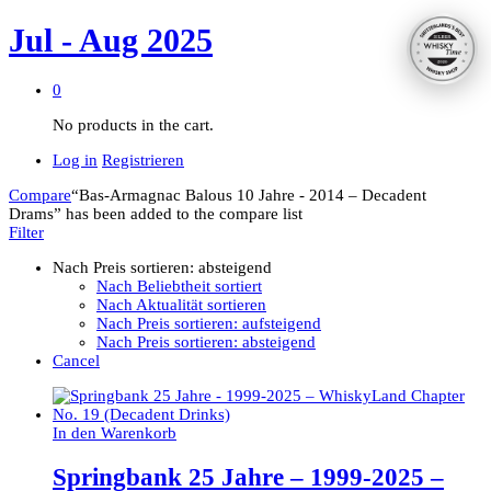
Jul - Aug 2025
0
No products in the cart.
Log in
Registrieren
Compare
“Bas-Armagnac Balous 10 Jahre - 2014 – Decadent
Drams” has been added to the compare list
Filter
Nach Preis sortieren: absteigend
Nach Beliebtheit sortiert
Nach Aktualität sortieren
Nach Preis sortieren: aufsteigend
Nach Preis sortieren: absteigend
Cancel
In den Warenkorb
Springbank 25 Jahre – 1999-2025 –