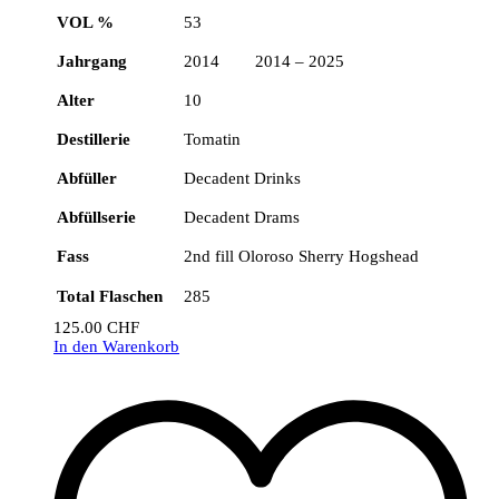
VOL %
53
Jahrgang
2014 2014 – 2025
Alter
10
Destillerie
Tomatin
Abfüller
Decadent Drinks
Abfüllserie
Decadent Drams
Fass
2nd fill Oloroso Sherry Hogshead
Total Flaschen
285
125.00
CHF
In den Warenkorb