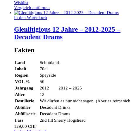
Wishlist
Vergleich entfernen
In den Warenkorb
Glenlitigious 12 Jahre – 2012-2025 –
Decadent Drams
Fakten
Land
Schottland
Inhalt
70cl
Region
Speyside
VOL %
50
Jahrgang
2012 2012 – 2025
Alter
12
Destillerie
Wir dürfen es nur nicht sagen. (Aber es reimt sich
Abfüller
Decadent Drinks
Abfüllserie
Decadent Drams
Fass
2nd fill Sherry Hogshead
129.00
CHF