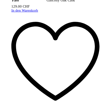
Fass
Gascony Oak
Cask
129.00
CHF
In den Warenkorb