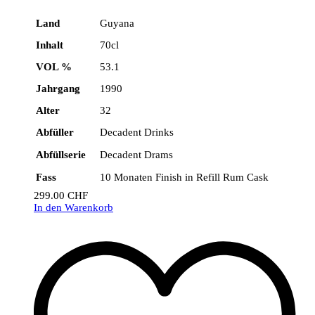
Land
Guyana
Inhalt
70cl
VOL %
53.1
Jahrgang
1990
Alter
32
Abfüller
Decadent Drinks
Abfüllserie
Decadent Drams
Fass
10 Monaten Finish in Refill Rum Cask
299.00
CHF
In den Warenkorb