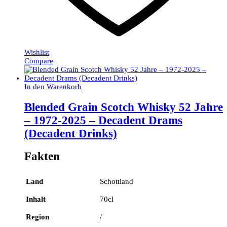
Wishlist
Compare
In den Warenkorb
Blended Grain Scotch Whisky 52 Jahre
– 1972-2025 – Decadent Drams
(Decadent Drinks)
Fakten
Land
Schottland
Inhalt
70cl
Region
/