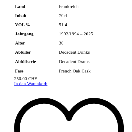
Land
Frankreich
Inhalt
70cl
VOL %
51.4
Jahrgang
1992/1994 – 2025
Alter
30
Abfüller
Decadent Drinks
Abfüllserie
Decadent Drams
Fass
French Oak Cask
250.00
CHF
In den Warenkorb