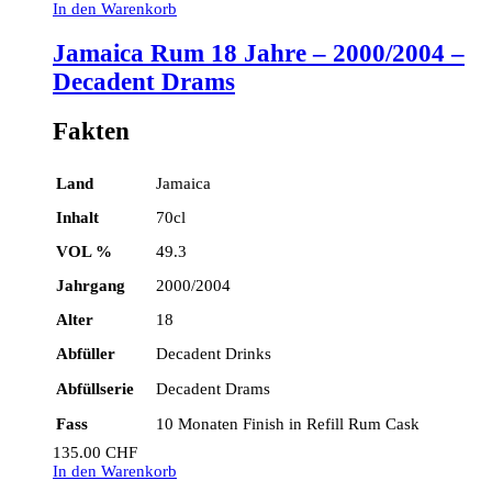
In den Warenkorb
Jamaica Rum 18 Jahre – 2000/2004 –
Decadent Drams
Fakten
Land
Jamaica
Inhalt
70cl
VOL %
49.3
Jahrgang
2000/2004
Alter
18
Abfüller
Decadent Drinks
Abfüllserie
Decadent Drams
Fass
10 Monaten Finish in Refill Rum Cask
135.00
CHF
In den Warenkorb