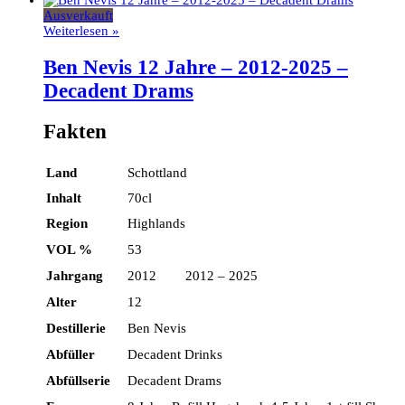
Ausverkauft
Weiterlesen »
Ben Nevis 12 Jahre – 2012-2025 –
Decadent Drams
Fakten
Land
Schottland
Inhalt
70cl
Region
Highlands
VOL %
53
Jahrgang
2012 2012 – 2025
Alter
12
Destillerie
Ben Nevis
Abfüller
Decadent Drinks
Abfüllserie
Decadent Drams