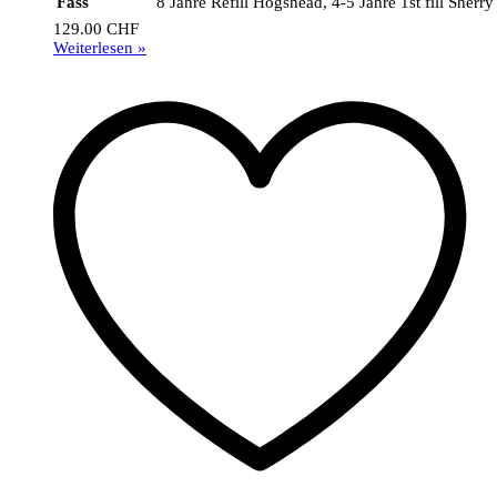
Fass
8 Jahre Refill Hogshead, 4-5 Jahre 1st fill Sher
129.00
CHF
Weiterlesen »