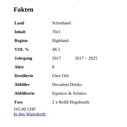
Fakten
Land
Schottland
Inhalt
70cl
Region
Highland
VOL %
48.5
Jahrgang
2017 2017 – 2025
Alter
8
Destillerie
Glen Ord
Abfüller
Decadent Drinks
Abfüllserie
Equinox & Solstice
Fass
2 x Refill Hogsheads
105.00
CHF
In den Warenkorb