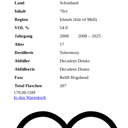
Land
Schottland
Inhalt
70cl
Region
Islands (Isle of Mull)
VOL %
54.9
Jahrgang
2008 2008 – 2025
Alter
17
Destillerie
Tobermory
Abfüller
Decadent Drinks
Abfüllserie
Decadent Drams
Fass
Refill Hogshead
Total Flaschen
207
179.00
CHF
In den Warenkorb