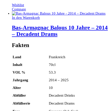
Wishlist
Compare
In den Warenkorb
Bas-Armagnac Balous 10 Jahre – 2014
– Decadent Drams
Fakten
Land
Frankreich
Inhalt
70cl
VOL %
53.3
Jahrgang
2014 – 2025
Alter
10
Abfüller
Decadent Drinks
Abfüllserie
Decadent Drams