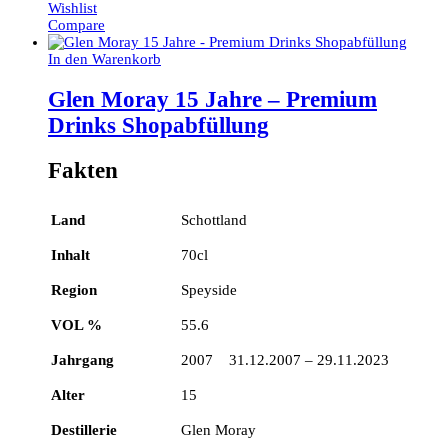
Wishlist
Compare
In den Warenkorb
Glen Moray 15 Jahre – Premium
Drinks Shopabfüllung
Fakten
Land
Schottland
Inhalt
70cl
Region
Speyside
VOL %
55.6
Jahrgang
2007 31.12.2007 – 29.11.2023
Alter
15
Destillerie
Glen Moray