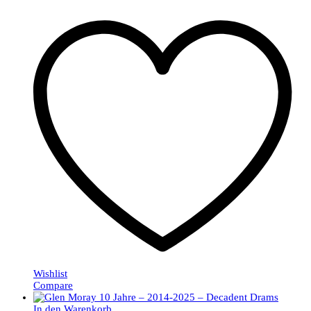
Wishlist
Compare
In den Warenkorb