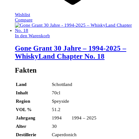
Wishlist
Compare
In den Warenkorb
Gone Grant 30 Jahre – 1994-2025 –
WhiskyLand Chapter No. 18
Fakten
Land
Schottland
Inhalt
70cl
Region
Speyside
VOL %
51.2
Jahrgang
1994 1994 – 2025
Alter
30
Destillerie
Caperdonich