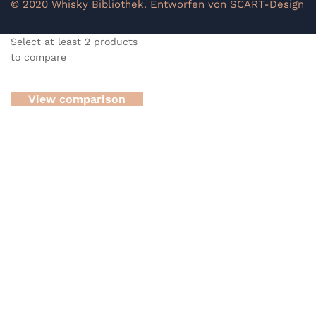
© 2020 Whisky Bibliothek. Entworfen von SCART-Design
Select at least 2 products
to compare
View comparison