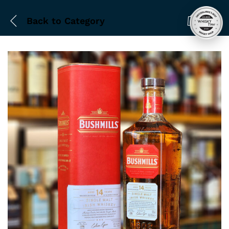
Back to
Category
0