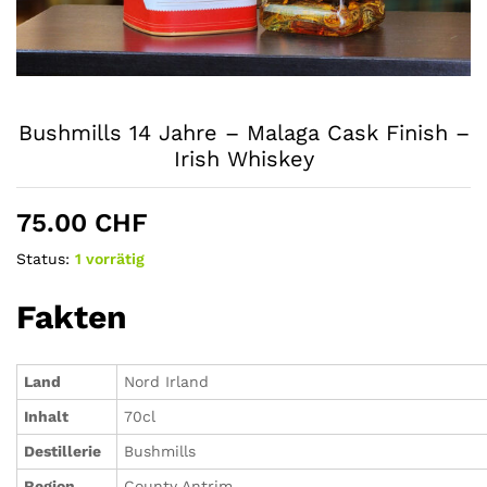
Bushmills 14 Jahre – Malaga Cask Finish –
Irish Whiskey
75.00
CHF
Status:
1 vorrätig
Fakten
Land
Nord Irland
Inhalt
70cl
Destillerie
Bushmills
Region
County Antrim