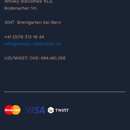
Whisky Bibliothek KLG
Bodenacher 1m
3047 Bremgarten bei Bern
+41 (0)79 313 16 44
info@whisky-bibliothek.ch
UID/MWST: CHE-494.461.356