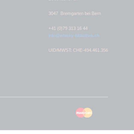
3047 Bremgarten bei Bern
+41 (0)79 313 16 44
info@whisky-bibliothek.ch
UID/MWST: CHE-494.461.356