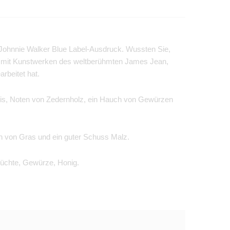
 Johnnie Walker Blue Label-Ausdruck. Wussten Sie,
he mit Kunstwerken des weltberühmten James Jean,
rbeitet hat.
nis, Noten von Zedernholz, ein Hauch von Gewürzen
 von Gras und ein guter Schuss Malz.
rüchte, Gewürze, Honig.