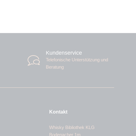
Kundenservice
Telefonische Unterstützung und
Beratung
Kontakt
Whisky Bibliothek KLG
Bodenacher 1m