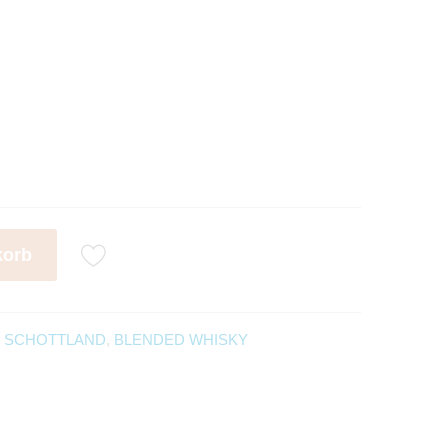
korb
,
SCHOTTLAND
,
BLENDED WHISKY