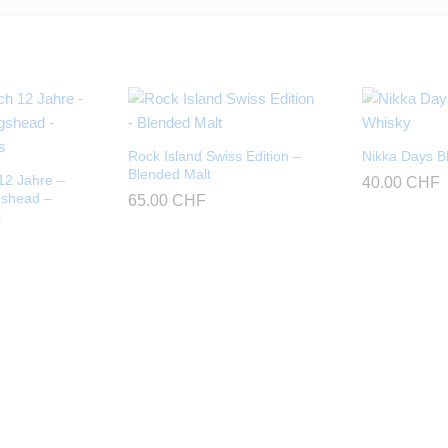
Rock Island Swiss Edition –
Nikka Days B
Blended Malt
12 Jahre –
40.00
CHF
gshead –
65.00
CHF
s