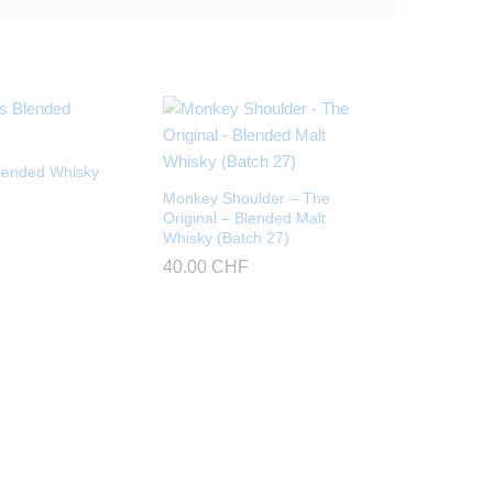
lended Whisky
Monkey Shoulder – The
Original – Blended Malt
Whisky (Batch 27)
40.00
CHF