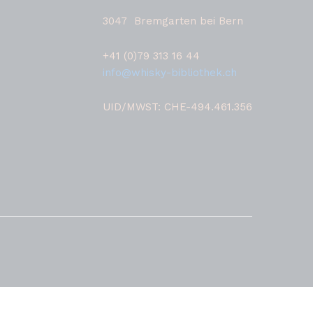
3047 Bremgarten bei Bern
+41 (0)79 313 16 44
info@whisky-bibliothek.ch
UID/MWST: CHE-494.461.356