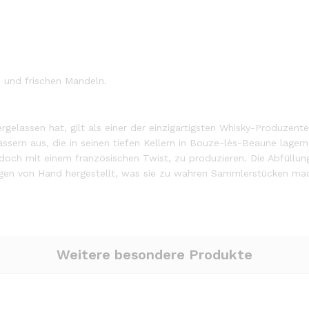
 und frischen Mandeln.
dergelassen hat, gilt als einer der einzigartigsten Whisky-Produzen
sern aus, die in seinen tiefen Kellern in Bouze-lès-Beaune lagern
doch mit einem französischen Twist, zu produzieren. Die Abfüllun
ngen von Hand hergestellt, was sie zu wahren Sammlerstücken ma
Weitere besondere Produkte