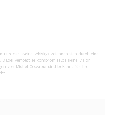
ten Europas. Seine Whiskys zeichnen sich durch eine
. Dabei verfolgt er kompromisslos seine Vision,
gen von Michel Couvreur sind bekannt für ihre
cht.