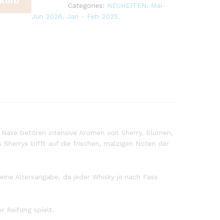
korb
Categories:
NEUHEITEN
,
Mai-
Jun 2026
,
Jan - Feb 2025
,
 Nase betören intensive Aromen von Sherry, Blumen,
Sherrys trifft auf die frischen, malzigen Noten der
eine Altersangabe, da jeder Whisky je nach Fass
r Reifung spielt.