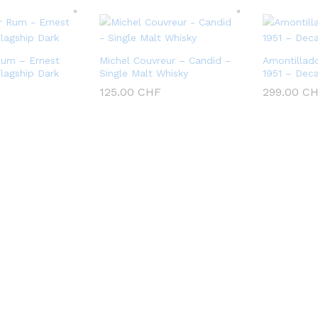
 Rum – Ernest
Michel Couvreur – Candid –
Amontillad
lagship Dark
Single Malt Whisky
1951 – Dec
125.00
CHF
299.00
CH