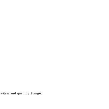
Switzerland quantity
Menge: