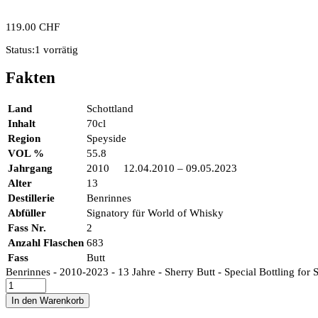
119.00
CHF
Status:
1 vorrätig
Fakten
Land
Schottland
Inhalt
70cl
Region
Speyside
VOL %
55.8
Jahrgang
2010 12.04.2010 – 09.05.2023
Alter
13
Destillerie
Benrinnes
Abfüller
Signatory für World of Whisky
Fass Nr.
2
Anzahl Flaschen
683
Fass
Butt
Benrinnes - 2010-2023 - 13 Jahre - Sherry Butt - Special Bottling for 
In den Warenkorb