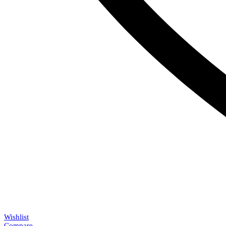
Wishlist
Compare