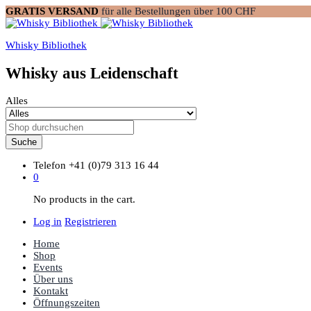
GRATIS VERSAND
für alle Bestellungen über 100 CHF
Whisky Bibliothek
Whisky aus Leidenschaft
Alles
Suche
Telefon
+41 (0)79 313 16 44
0
No products in the cart.
Log in
Registrieren
Home
Shop
Events
Über uns
Kontakt
Öffnungszeiten