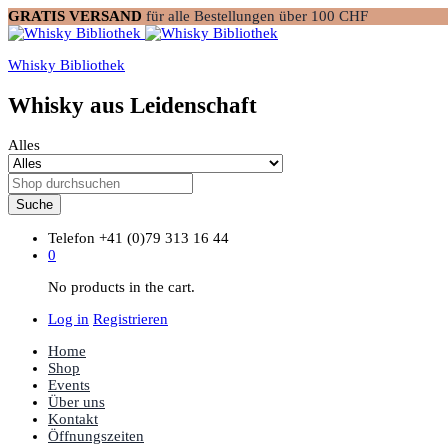
GRATIS VERSAND
für alle Bestellungen über 100 CHF
Whisky Bibliothek
Whisky aus Leidenschaft
Alles
Suche
Telefon
+41 (0)79 313 16 44
0
No products in the cart.
Log in
Registrieren
Home
Shop
Events
Über uns
Kontakt
Öffnungszeiten