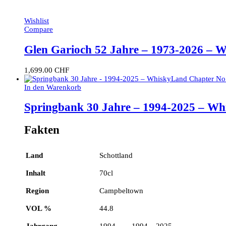
Wishlist
Compare
Glen Garioch 52 Jahre – 1973-2026 – W
1,699.00
CHF
In den Warenkorb
Springbank 30 Jahre – 1994-2025 – Wh
Fakten
Land
Schottland
Inhalt
70cl
Region
Campbeltown
VOL %
44.8
Jahrgang
1994 1994 – 2025