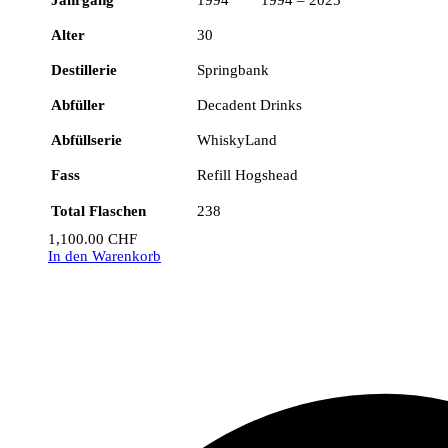
Alter
30
Destillerie
Springbank
Abfüller
Decadent Drinks
Abfüllserie
WhiskyLand
Fass
Refill Hogshead
Total Flaschen
238
1,100.00
CHF
In den Warenkorb