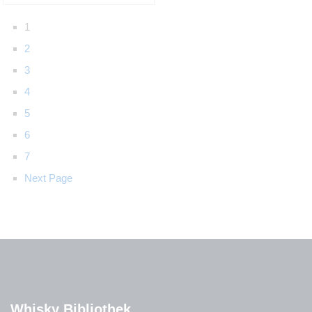
1
2
3
4
5
6
7
Next Page
Whisky Bibliothek