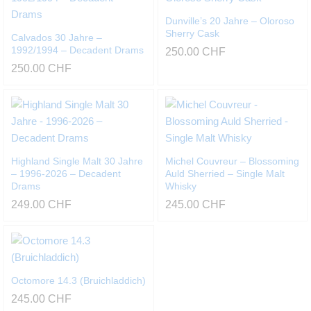
Dunville’s 20 Jahre – Oloroso
Sherry Cask
Calvados 30 Jahre –
1992/1994 – Decadent Drams
250.00
CHF
250.00
CHF
Highland Single Malt 30 Jahre
Michel Couvreur – Blossoming
– 1996-2026 – Decadent
Auld Sherried – Single Malt
Drams
Whisky
249.00
CHF
245.00
CHF
Octomore 14.3 (Bruichladdich)
245.00
CHF