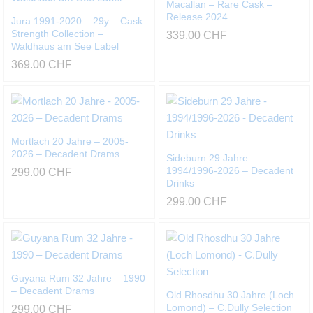
Macallan – Rare Cask –
Release 2024
Jura 1991-2020 – 29y – Cask
Strength Collection –
339.00
CHF
Waldhaus am See Label
369.00
CHF
Mortlach 20 Jahre – 2005-
2026 – Decadent Drams
Sideburn 29 Jahre –
1994/1996-2026 – Decadent
299.00
CHF
Drinks
299.00
CHF
Guyana Rum 32 Jahre – 1990
– Decadent Drams
Old Rhosdhu 30 Jahre (Loch
Lomond) – C.Dully Selection
299.00
CHF