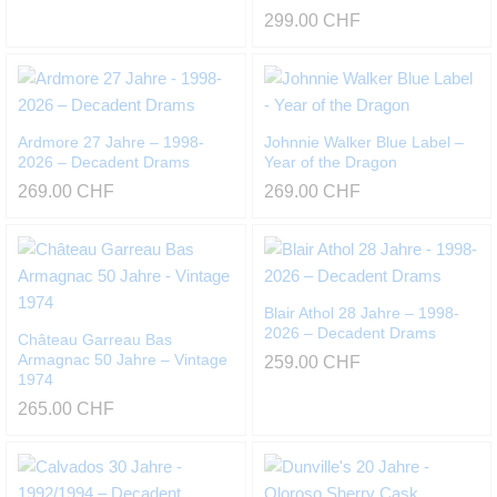
299.00
CHF
Ardmore 27 Jahre – 1998-
Johnnie Walker Blue Label –
2026 – Decadent Drams
Year of the Dragon
269.00
CHF
269.00
CHF
Blair Athol 28 Jahre – 1998-
2026 – Decadent Drams
Château Garreau Bas
Armagnac 50 Jahre – Vintage
259.00
CHF
1974
265.00
CHF